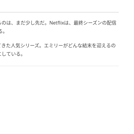
は、まだ少し先だ。Netflixは、最終シーズンの配信
る。
てきた人気シリーズ。エミリーがどんな結末を迎えるの
にしている。