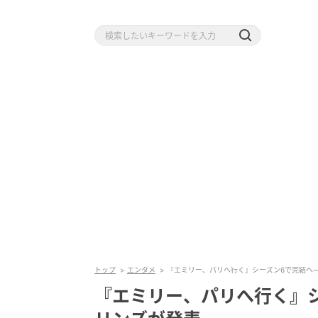
トップ
エンタメ
『エミリー、パリへ行く』シーズン6で完結へ
『エミリー、パリへ行く』