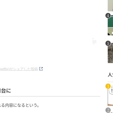
(@netflix)がシェアした投稿
人
舞台に
れる内容になるという。