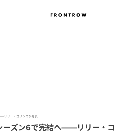
——リリー・コリンズが発表
シーズン6で完結へ——リリー・コ