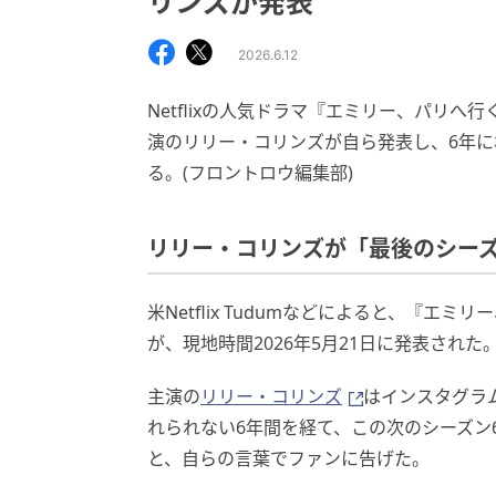
リンズが発表
2026.6.12
Netflixの人気ドラマ『エミリー、パリ
演のリリー・コリンズが自ら発表し、6年
る。(フロントロウ編集部)
リリー・コリンズが「最後のシー
米Netflix Tudumなどによると、『
が、現地時間2026年5月21日に発表された
主演の
リリー・コリンズ
はインスタグラ
れられない6年間を経て、この次のシーズン
と、自らの言葉でファンに告げた。