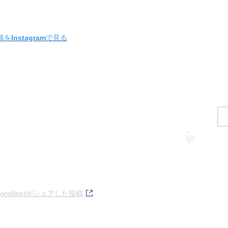
をInstagramで見る
@lilyjcollins)がシェアした投稿