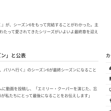
へ行く』が、シーズン6をもって完結することがわかった。主
にわたって愛されてきたシリーズがいよいよ最終章を迎え
ズン」と公表
カ
エミリー、パリへ行く』のシーズン6が最終シーズンになること
。
ムに動画を投稿し、「エミリー・クーパーを演じた、忘
6が私たちにとって最後になることをお伝えします」