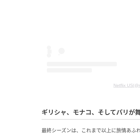
Netflix US
ギリシャ、モナコ、そしてパリが
最終シーズンは、これまで以上に旅情あふ