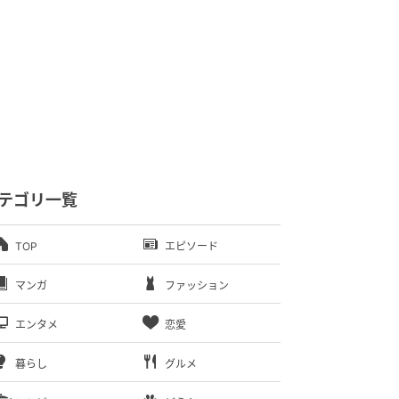
テゴリ一覧
TOP
エピソード
マンガ
ファッション
エンタメ
恋愛
暮らし
グルメ