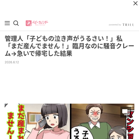
管理人「子どもの泣き声がうるさい！」私
「まだ産んでません！」臨月なのに騒音クレー
ム→急いで帰宅した結果
2026.6.12