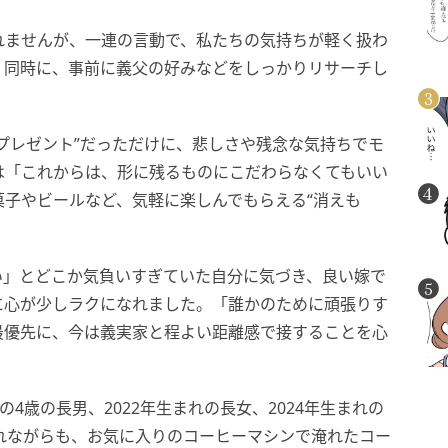
れませんが、一連の言動で、私たちの気持ちが軽く扱わ
。同時に、事前に義父の好みなどをしっかりリサーチし
プレゼント”だっただけに、悲しさや残念な気持ちでモ
は「これからは、形に残るものにこだわらなくてもいい
子やビールなど、気軽に楽しんでもらえる“消えも
い」とどこか気負いすぎていた自分に気づき、良い嫁で
に心が少しラクになれました。「誰かのために頑張りす
最優先に、今は義実家と程よい距離感で接することを心
れの4歳の長男、2022年生まれの長女、2024年生まれの
れながらも、お気に入りのコーヒーマシンで淹れたコー