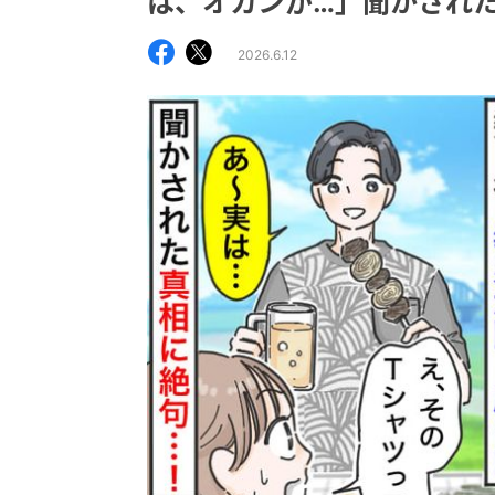
は、オカンが…」聞かされ
2026.6.12