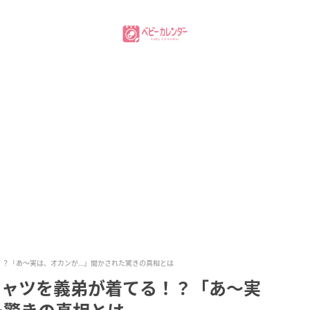
！？「あ〜実は、オカンが…」聞かされた驚きの真相とは
シャツを義弟が着てる！？「あ〜実