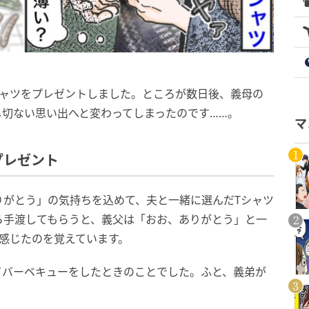
シャツをプレゼントしました。ところが数日後、義母の
切ない思い出へと変わってしまったのです……。
マ
プレゼント
りがとう」の気持ちを込めて、夫と一緒に選んだTシャツ
ら手渡してもらうと、義父は「おお、ありがとう」と一
感じたのを覚えています。
てバーベキューをしたときのことでした。ふと、義弟が