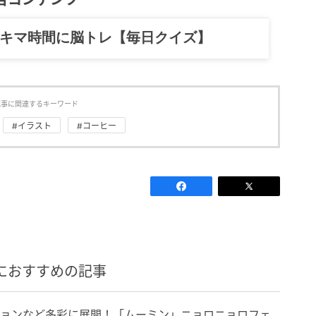
目コンテンツ
記……全部、読めます。
記事に関連するキーワード
#イラスト
#コーヒー
におすすめの記事
ションなど多彩に展開！「ムーミン」ニョロニョロフェ