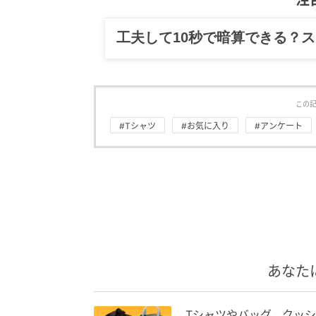
注
グルメ、ギャグ、子育て、旅行
この
#Tシャツ
#お気に入り
#アンケート
あなた
Tシャツやバッグ、クッ