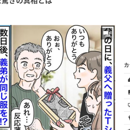
た驚きの真相とは
カ