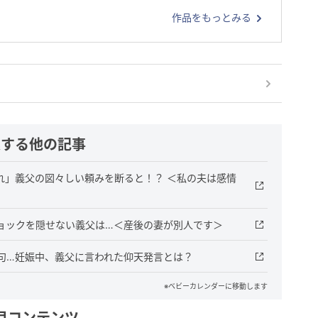
作品をもっとみる
連する他の記事
れ」義父の図々しい頼みを断ると！？ ＜私の夫は感情
ョックを隠せない義父は…＜産後の妻が別人です＞
句…妊娠中、義父に言われた仰天発言とは？
※ベビーカレンダーに移動します