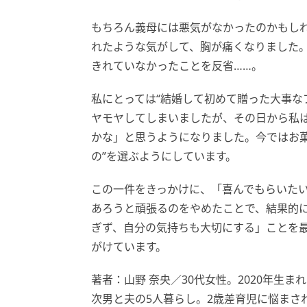
もちろん義母には悪気がなかったのかもし
れたような気がして、胸が痛くなりました
きれていなかったことを反省……。
私にとっては“結婚して初めて贈った大事な
ヤモヤしてしまいましたが、その日から私
かな」と思うようになりました。今ではお菓
の”を選ぶようにしています。
この一件をきっかけに、「喜んでもらいた
あろうと頑張るのをやめたことで、結果的
ぎず、自分の気持ちも大切にする」ことを
がけています。
著者：山野 奈央／30代女性。2020年生ま
次男と夫の5人暮らし。2歳差育児に悩まさ