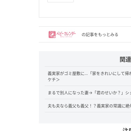
の記事をもっとみる
関
義実家がゴミ屋敷に…「家をきれいにして帰
ケチ＞
まるで別人になった妻→「君のせいか？」シ
夫も夫なら義父も義父！？義実家の常識に絶