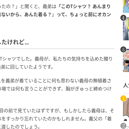
ったの？」と聞くと、義弟は
「このTシャツ？ あんまり
着ないから、あんた着る？』って、ちょっと前にオカン
したけれど…
Tシャツでした。義母が、私たちの気持ちを込めた贈り
義弟に回していたようです。
れを義弟が着ていることに何も思わない義母の無頓着さ
人
の場では何も言うことができず、胸がぎゅっと締めつけ
も目の前で見ていたはずですが、もしかしたら義母は、そ
体をすっかり忘れていたのかもしれません。義父の「着
に渡したのでしょう。