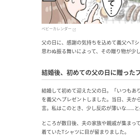
ベビーカレンダー
父の日に、感謝の気持ちを込めて義父へT
思わぬ振る舞いによって、その贈り物が少し
結婚後、初めての父の日に贈った
結婚して初めて迎えた父の日。「いつもあ
を義父へプレゼントしました。当日、夫か
言。私はこのとき、少し反応が薄いな……と
ところが数日後、夫の家族や親戚が集まっ
着ていたTシャツに目が留まりました。