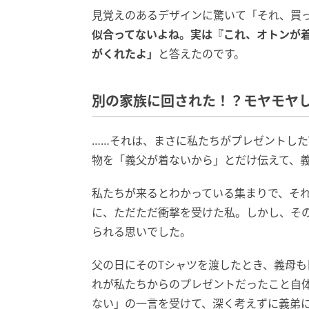
見覚えのあるデザインに驚いて「それ、買
似合ってないよね。実は『これ、オトンが
がくれたよ」
と答えたのです。
別の家族に回された！？モヤモヤ
……それは、まさに私たちがプレゼントした
物を「義父が着ないから」とだけ伝えて、
私たちが来るとわかっている集まりで、そ
に、ただただ衝撃を受けた私。しかし、そ
られる思いでした。
父の日にそのTシャツを渡したとき、義母
れが私たちからのプレゼントだったこと自
ない」の一言を受けて、深く考えずに義弟