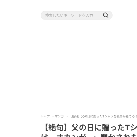
トップ
マンガ
【絶句】父の日に贈ったTシャツを義弟が着てる
【絶句】父の日に贈ったT