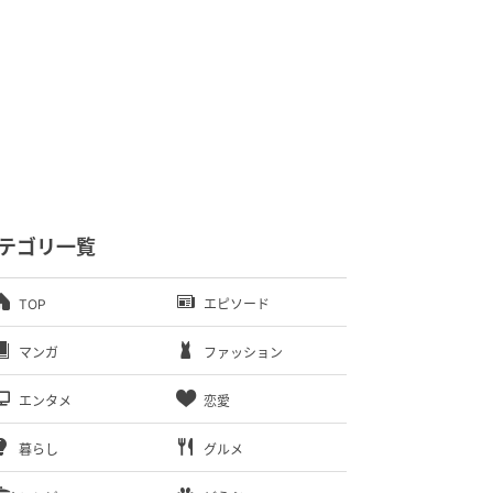
テゴリ一覧
TOP
エピソード
マンガ
ファッション
エンタメ
恋愛
暮らし
グルメ