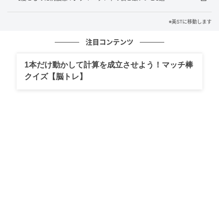
※美STに移動します
注目コンテンツ
1本だけ動かして計算を成立させよう！マッチ棒
クイズ【脳トレ】
001 ポインテッドトゥ