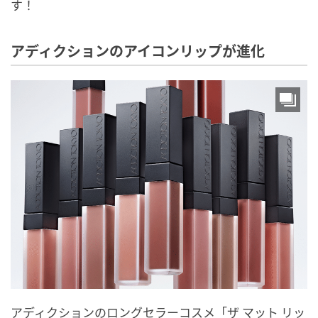
す！
アディクションのアイコンリップが進化
アディクションのロングセラーコスメ「ザ マット リッ