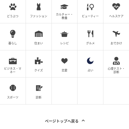
004 プレッピーローズ
カルチャー・
どうぶつ
ファッション
ビューティー
ヘルスケア
教養
暮らし
住まい
レシピ
グルメ
おでかけ
ビジネス・マ
心理テスト・
クイズ
恋愛
占い
ネー
診断
スポーツ
診断
ページトップへ戻る