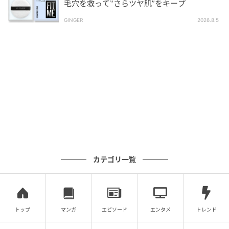
毛穴を救って‟さらツヤ肌”をキープ
GINGER
2026.8.5
カテゴリ一覧
トップ
マンガ
エピソード
エンタメ
トレンド