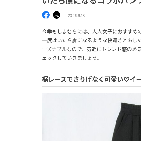
いたら虜になるコラボパン
2026.6.13
今季もしまむらには、大人女子におすすめの新
一度はいたら虜になるような快適さとおし
ーズナブルなので、気軽にトレンド感のあ
ェックしていきましょう。
裾レースでさりげなく可愛い♡イ