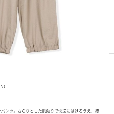
ON）
ンパンツ。さらりとした肌触りで快適にはけるうえ、接