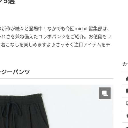
ツ5選
作が続々と登場中！なかでも今回michill編集部は、
ゃれさを兼ね備えたコラボパンツをご紹介。お値段もリ
る着こなしを楽しめますよ♪さっそく注目アイテムをチ
カ
ージーパンツ