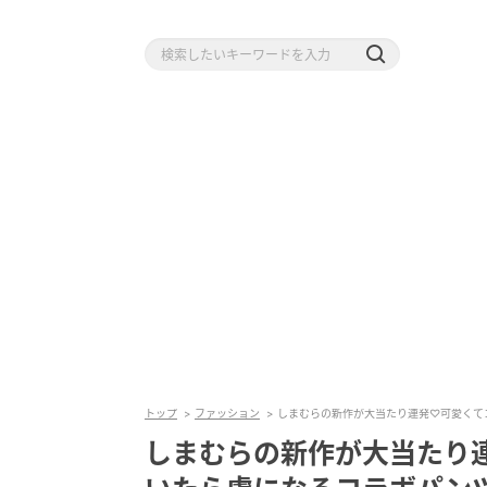
トップ
ファッション
しまむらの新作が大当たり連発♡可愛くて
しまむらの新作が大当たり