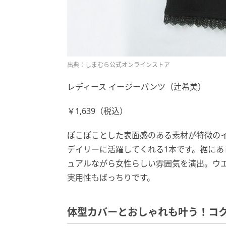
出典：しまむら公式オンラインストア
レディース イージーパンツ（辻希美）
￥1,639（税込）
ぽこぽことした表面感のある素材が特徴の
デイリーに活躍してくれる1本です。裾にあ
ュアルながら女性らしい雰囲気を演出。ウ
実用性もばっちりです。
体型カバーとおしゃれも叶う！コ