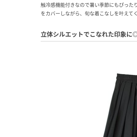
触冷感機能付きなので暑い季節にもぴった
をカバーしながら、旬な着こなしを叶えて
立体シルエットでこなれた印象に