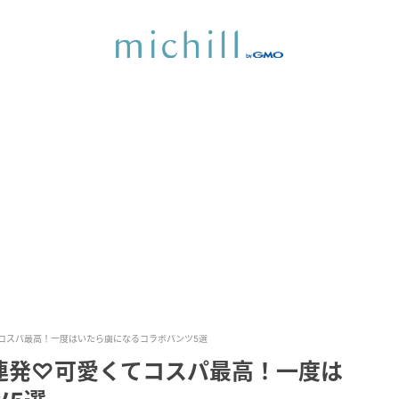
コスパ最高！一度はいたら虜になるコラボパンツ5選
連発♡可愛くてコスパ最高！一度は