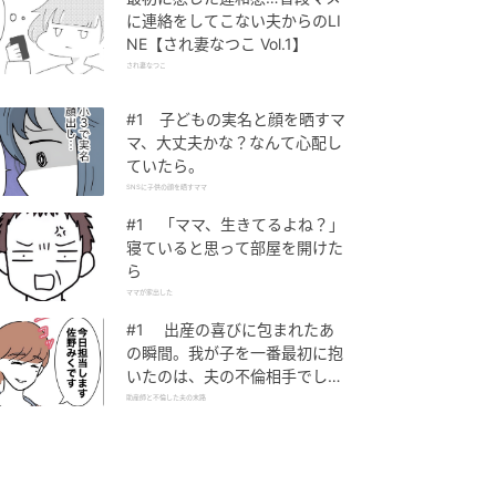
に連絡をしてこない夫からのLI
NE【され妻なつこ Vol.1】
され妻なつこ
#1 子どもの実名と顔を晒すマ
マ、大丈夫かな？なんて心配し
ていたら。
SNSに子供の顔を晒すママ
#1 「ママ、生きてるよね？」
寝ていると思って部屋を開けた
ら
ママが家出した
#1 出産の喜びに包まれたあ
の瞬間。我が子を一番最初に抱
いたのは、夫の不倫相手でし
た。
助産師と不倫した夫の末路