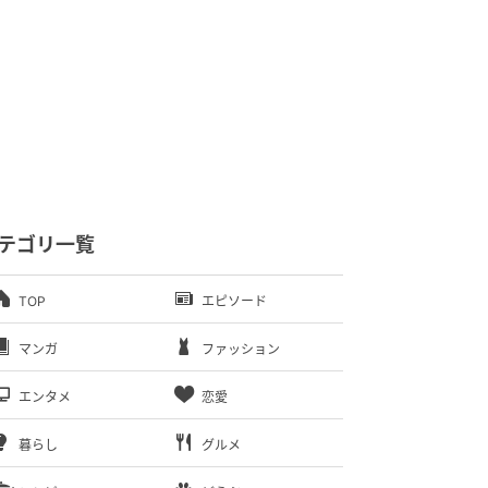
テゴリ一覧
TOP
エピソード
マンガ
ファッション
エンタメ
恋愛
暮らし
グルメ