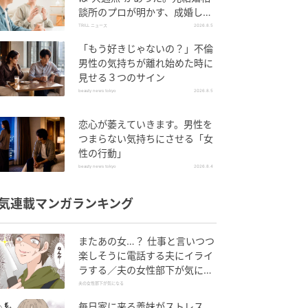
談所のプロが明かす、成婚しや
すい人の“たった1つの特徴”と
TRILL ニュース
2026.8.5
は？
「もう好きじゃないの？」不倫
男性の気持ちが離れ始めた時に
見せる３つのサイン
beauty news tokyo
2026.8.5
恋心が萎えていきます。男性を
つまらない気持ちにさせる「女
性の行動」
beauty news tokyo
2026.8.4
気連載マンガランキング
またあの女…？ 仕事と言いつつ
楽しそうに電話する夫にイライ
ラする／夫の女性部下が気にな
る（1）【夫婦の危機 まんが】
夫の女性部下が気になる
毎日家に来る義妹がストレス…