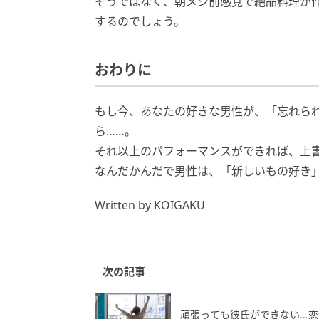
そうではなく、朝メシ前感覚で絶品料理が作
するのでしょう。
おわりに
もし今、あなたの好きな男性が、「忘れら
ら……。
それ以上のパフォーマンスができれば、上
なんだかんだで男性は、「新しいもの好き
Written by KOIGAKU
次の記事
頑張っても彼氏ができない…