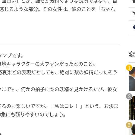
「面白い」とか、誰もが気付くような長所ではなく、自
を感じるような部分。その女性は、彼のことを「ちゃん
恋
タンプです。
当地キャラクターの大ファンだったとのこと。
喜怒哀楽どの表現だとしても、絶対に梨の妖精だったそう
いまでも、何かの拍子に梨の妖精を見かけるたび、彼女
るのも楽しいですが、「私はコレ！ 」という、お決ま
印象にも残りやすいのでしょう。