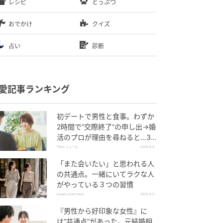
レシピ
どうぶつ
おでかけ
クイズ
占い
診断
愛記事ランキング
初デートで男性と食事。わずか
2時間で“交際終了”の申し出→婚
活のプロが理由を尋ねると…34
歳女性が明かした“呆れた理由”
TRILL ニュース
2026.8.4
「また会いたい」と思われる人
の共通点。一緒にいてラクな人
がやっている３つの習慣
beauty news tokyo
2026.8.5
『男性から好印象な女性』に
は“共通点”があった。元結婚相