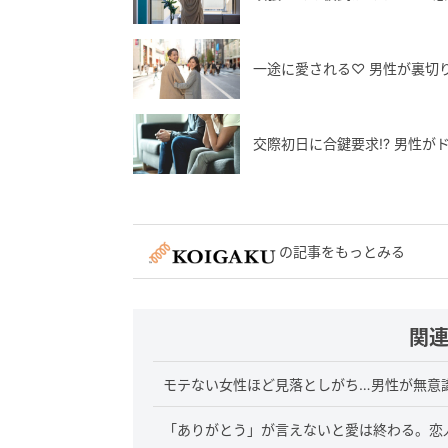
一途に愛される♡ 男性が裏切
交際初日に合鍵要求!? 男性が
の記事をもっとみる
関
モテない女性ほど見落としがち…男性が無意
「ありがとう」が言えないと愛は終わる。恋