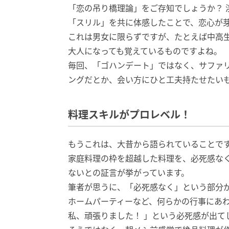
「恋の吊り橋理論」をご存知でしょうか？ 
「スリル」を共に体感したことで、恋心が
これは男女に限らずですが、たとえば中高
大人になっても覚えているものですよね。
毎回、「ゴハンデート」ではなく、サファ
ングだとか、会い方にひと工夫持たせたい
料理スキルがプロレベル！
もうこれは、大昔から語られていることで
家庭料理の枠を超越した料理を、必死感な
ないとの証言が挙がっています。
筆者が思うに、「必死感なく」という部分
ホームパーティーなど、何らかの行事にあ
私、頑張りました！ 」という必死感が出て