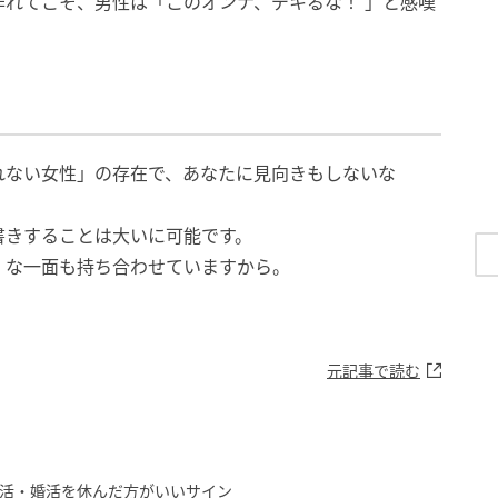
れてこそ、男性は「このオンナ、デキるな！ 」と感嘆
れない女性」の存在で、あなたに見向きもしないな
書きすることは大いに可能です。
」な一面も持ち合わせていますから。
元記事で読む
恋活・婚活を休んだ方がいいサイン