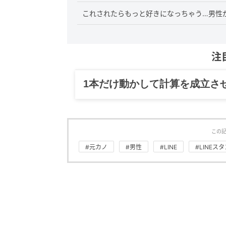
これされたらもっと好きになっちゃう…男性
注
1本だけ動かして計算を成立さ
この
#元カノ
#男性
#LINE
#LINEス