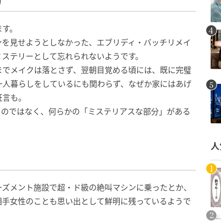
分
ます。
ンを見せようとしなかった、エブリディ・バッチリメイ
ミステリーとして忘れられないようです。
までメイクは落とさず、翌朝目覚める頃には、既に完璧
一人暮らしをしているにも関わらず、なぜか家にはあげ
証言も。
るのではなく、何らかの「ミステリアスな部分」がある
人
ーズメント施設で超・ド級の絶叫マシンに乗ったとか、
相手女性のことも思い出として鮮明に残っているようで