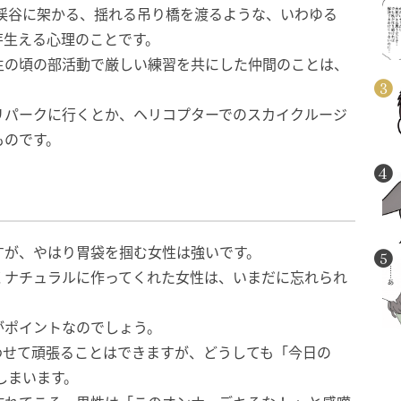
渓谷に架かる、揺れる吊り橋を渡るような、いわゆる
芽生える心理のことです。
生の頃の部活動で厳しい練習を共にした仲間のことは、
リパークに行くとか、ヘリコプターでのスカイクルージ
ものです。
すが、やはり胃袋を掴む女性は強いです。
くナチュラルに作ってくれた女性は、いまだに忘れられ
がポイントなのでしょう。
わせて頑張ることはできますが、どうしても「今日の
しまいます。