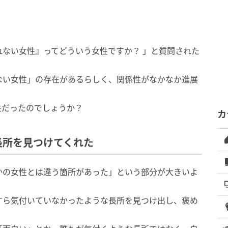
ない女性』ってどういう女性ですか？ 」と質問された
ない女性」の存在があるらしく、関係性がなかなか進展
性だったのでしょうか？
カ
長所を見つけてくれた
かの女性とは違う箇所があった」という部分が大きいよ
すら気付いていなかったような長所を見つけ出し、褒め