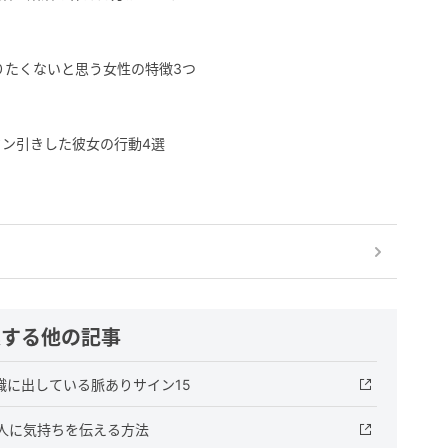
りたくないと思う女性の特徴3つ
ドン引きした彼女の行動4選
連する他の記事
識に出している脈ありサイン15
人に気持ちを伝える方法