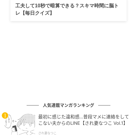
工夫して10秒で暗算できる？スキマ時間に脳ト
レ【毎日クイズ】
人気連載マンガランキング
最初に感じた違和感…普段マメに連絡をして
こない夫からのLINE【され妻なつこ Vol.1】
され妻なつこ