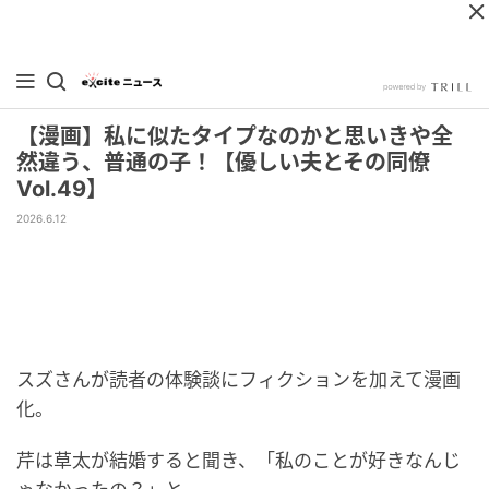
【漫画】私に似たタイプなのかと思いきや全
然違う、普通の子！【優しい夫とその同僚
Vol.49】
2026.6.12
スズさんが読者の体験談にフィクションを加えて漫画
化。
芹は草太が結婚すると聞き、「私のことが好きなんじ