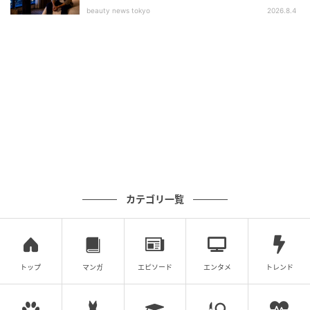
beauty news tokyo
2026.8.4
カテゴリ一覧
トップ
マンガ
エピソード
エンタメ
トレンド