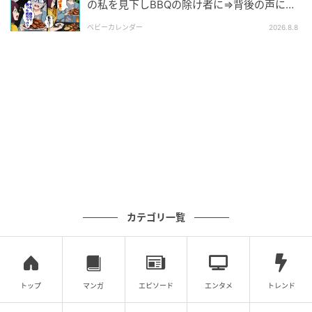
の私を見下しBBQの除け者に⇒背後の声に突
然青ざめたワケ
ベビーカレンダー
2026.8.8
カテゴリ一覧
エキサイトニュース
トップ
マンガ
エピソード
エンタメ
トレンド