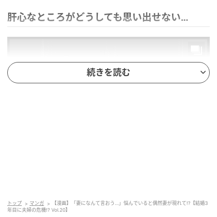
肝心なところがどうしても思い出せない…
続きを読む
エキサイトニュース
トップ
マンガ
【漫画】「妻になんて言おう…」悩んでいると偶然妻が現れて!?【結婚3
年目に夫婦の危機!? Vol.20】