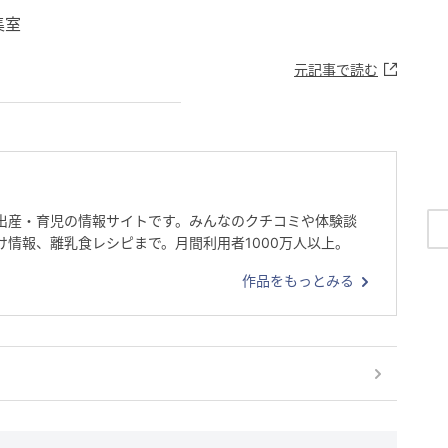
集室
元記事で読む
出産・育児の情報サイトです。みんなのクチコミや体験談
け情報、離乳食レシピまで。月間利用者1000万人以上。
作品をもっとみる