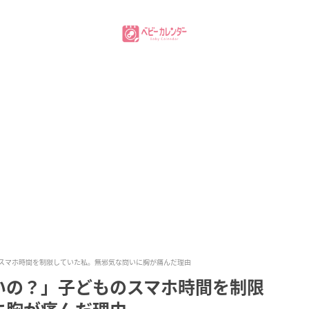
スマホ時間を制限していた私。無邪気な問いに胸が痛んだ理由
いの？」子どものスマホ時間を制限