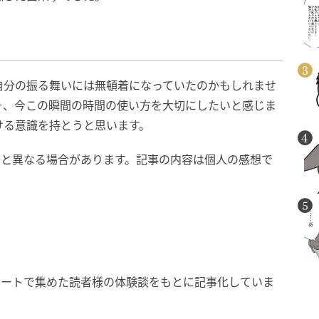
自分の振る舞いには無頓着になっていたのかもしれませ
そ、今この瞬間の時間の使い方を大切にしたいと感じま
ける意識を持とうと思います。
在と異なる場合があります。記事の内容は個人の感想で
ケートで集めた読者様の体験談をもとに記事化していま