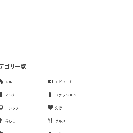
テゴリ一覧
TOP
エピソード
マンガ
ファッション
エンタメ
恋愛
暮らし
グルメ