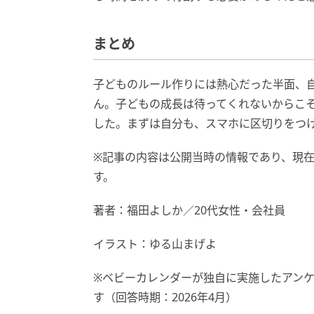
まとめ
子どものルール作りには熱心だった半面、
ん。子どもの成長は待ってくれないからこ
した。まずは自分も、スマホに区切りをつ
※記事の内容は公開当時の情報であり、現
す。
著者：福田よしか／20代女性・会社員
イラスト：ゆる山まげよ
※ベビーカレンダーが独自に実施したアン
す（回答時期：2026年4月）