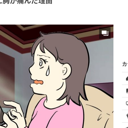
に胸が痛んだ理由
カ