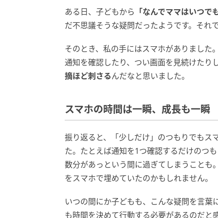
ある日、子どもから
「なんでママはいつで
だ不思議そうな疑問だったようです。それ
そのとき、私の手にはスマホがありました
通知を確認したり、つい画面を見続けたり
摘ほど刺さる
んだなと思いました。
スマホの時間は一瞬、成長も一瞬
振り返ると、「少しだけ」のつもりでもス
た。たとえば通知を1つ確認するだけのつ
数分があっという間に過ぎてしまうことも
をスマホで埋めていたのかもしれません。
いつの間にか子どもも、こんな疑問を言葉
も時間を決めて行動する必要があるのだと