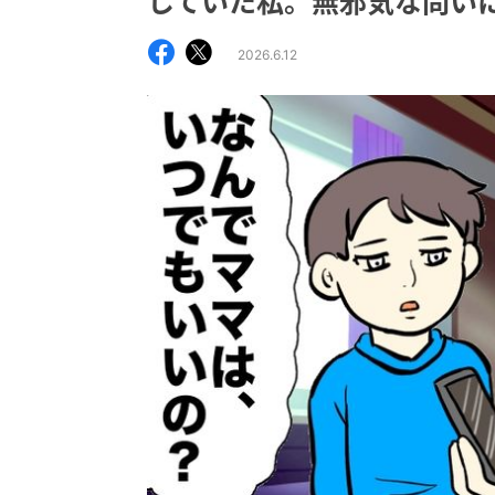
していた私。無邪気な問い
2026.6.12