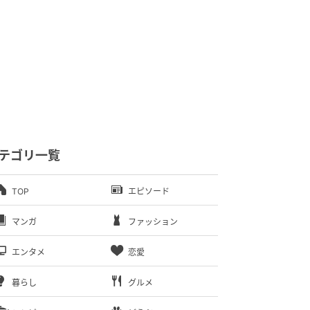
テゴリ一覧
TOP
エピソード
マンガ
ファッション
エンタメ
恋愛
暮らし
グルメ