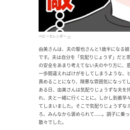
ベビーカレンダー
由美さんは、夫の聖也さんと1歳半になる娘
です。夫は自分を「気配りじょうず」だと
の安全をあまり考えてない夫のやり方に、
一歩間違えればけがをしてしまうような、
責めることになり、険悪な雰囲気になって
ある日、由美さんは気配りじょうずな夫を
れ、夫と一緒に行くことに。しかし到着早
てしまいました。そこで気配りじょうずな
ろ、みんなから褒められて……。調子に乗
散々でした。