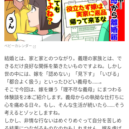
ベビーカレンダー
結婚とは、家と家とのつながり。義理の家族とは、で
きるだけ良好な関係を築きたいものですよね。しかし
世の中には、嫁を「認めない」「見下す」「いびる」
「都合よく扱う」といったひどい義母も……。
そこで今回は、嫁を嫌う「理不尽な義母」にまつわる
体験談を2本ご紹介します。義母からの執拗な仕打ちに
心を痛める日々。もし、そんな生活が続いたら……そう
考えるとゾッとしますね。
しかし、非情な行ないはめぐりめぐって自分を苦しめ
る結果につながるものなのかもしれません。嫁を虐げ