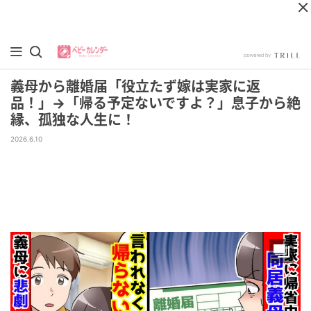
義母から離婚届「役立たず嫁は実家に返
品！」→「帰る予定ないですよ？」息子から絶
縁、孤独な人生に！
2026.6.10