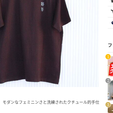
フ
は、モダンなフェミニンさと洗練されたクチュール的手仕