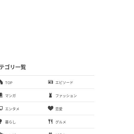
テゴリ一覧
TOP
エピソード
マンガ
ファッション
エンタメ
恋愛
暮らし
グルメ