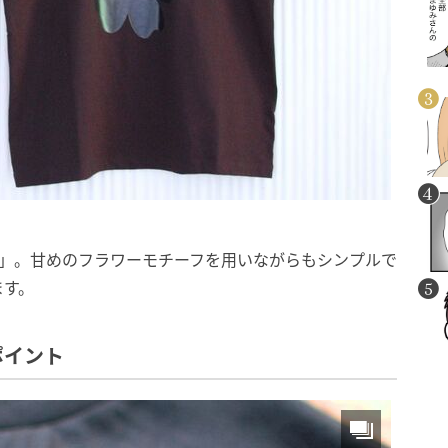
T」。甘めのフラワーモチーフを用いながらもシンプルで
ます。
ポイント