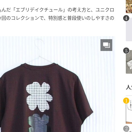
込んだ「エブリデイクチュール」の考え方と、ユニクロ
今回のコレクションで、特別感と普段使いのしやすさの
人