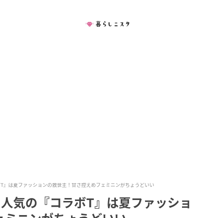
ボT』は夏ファッションの救世主！甘さ控えめフェミニンがちょうどいい
、人気の『コラボT』は夏ファッショ