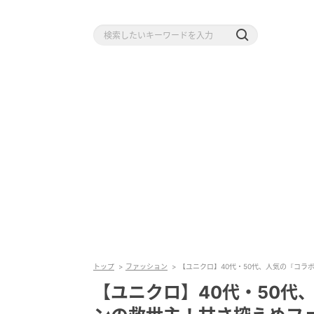
トップ
ファッション
【ユニクロ】40代・50代、人気の『コラ
【ユニクロ】40代・50代