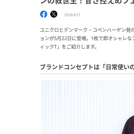
ンの救世主！甘さ控えめフ
2026.6.11
ユニクロとデンマーク・コペンハーゲン発
ョンが5月22日に登場。1枚で即オシャレ
ィックT」をご紹介します。
ブランドコンセプトは「日常使い