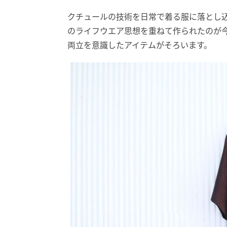
クチュールの技術を日常で着る服に落とし
のライフウエア思想を重ねて作られたのが
両立を意識したアイテムがそろいます。