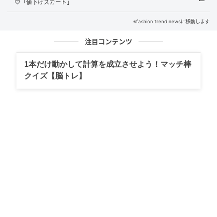
♡「値下げスカート」
※fashion trend newsに移動します
注目コンテンツ
1本だけ動かして計算を成立させよう！マッチ棒
クイズ【脳トレ】
出典：ユニクロ