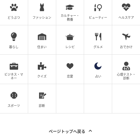
こなれ感が出る大人のリネンシャツ
カルチャー・
どうぶつ
ファッション
ビューティー
ヘルスケア
教養
暮らし
住まい
レシピ
グルメ
おでかけ
ビジネス・マ
心理テスト・
クイズ
恋愛
占い
ネー
診断
スポーツ
診断
ページトップへ戻る