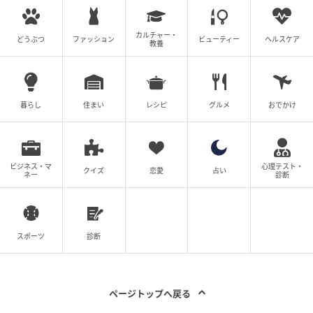
カルチャー・
どうぶつ
ファッション
ビューティー
ヘルスケア
教養
暮らし
住まい
レシピ
グルメ
おでかけ
ビジネス・マ
心理テスト・
クイズ
恋愛
占い
ネー
診断
スポーツ
診断
ページトップへ戻る