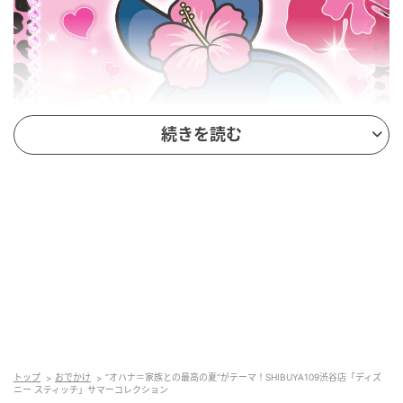
続きを読む
トップ
おでかけ
“オハナ＝家族との最高の夏“がテーマ！SHIBUYA109渋谷店「ディズ
ニー スティッチ」サマーコレクション