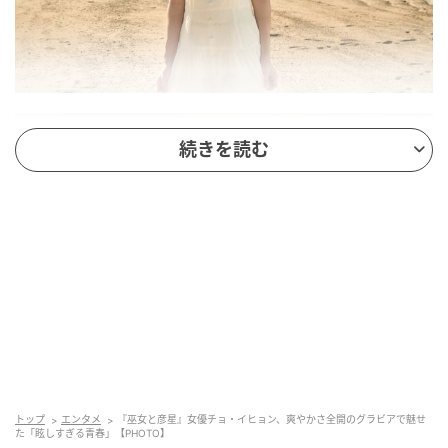
続きを読む
トップ
エンタメ
『巫女と彦星』女優チョ・イヒョン、爽やかさ全開のグラビアで魅せ
た「眩しすぎる青春」【PHOTO】