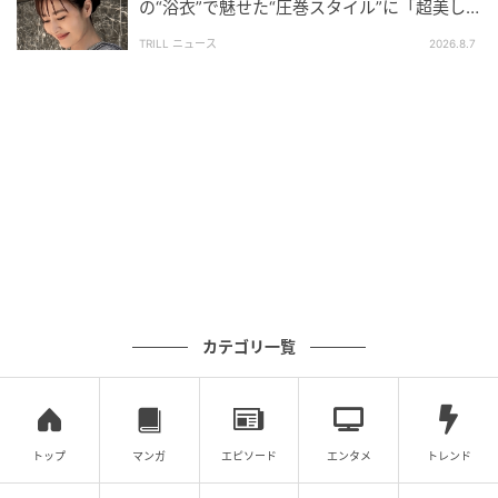
の“浴衣”で魅せた“圧巻スタイル”に「超美し
い」「うっとり」
TRILL ニュース
2026.8.7
カテゴリ一覧
トップ
マンガ
エピソード
エンタメ
トレンド