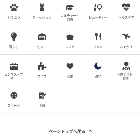
カルチャー・
どうぶつ
ファッション
ビューティー
ヘルスケア
教養
暮らし
住まい
レシピ
グルメ
おでかけ
ビジネス・マ
心理テスト・
クイズ
恋愛
占い
ネー
診断
スポーツ
診断
ページトップへ戻る