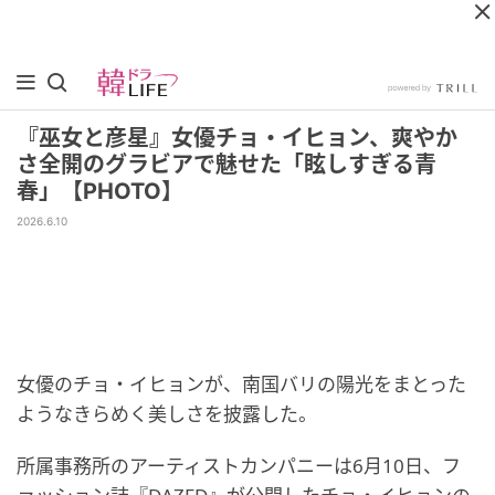
『巫女と彦星』女優チョ・イヒョン、爽やか
さ全開のグラビアで魅せた「眩しすぎる青
春」【PHOTO】
2026.6.10
女優のチョ・イヒョンが、南国バリの陽光をまとった
ようなきらめく美しさを披露した。
所属事務所のアーティストカンパニーは6月10日、フ