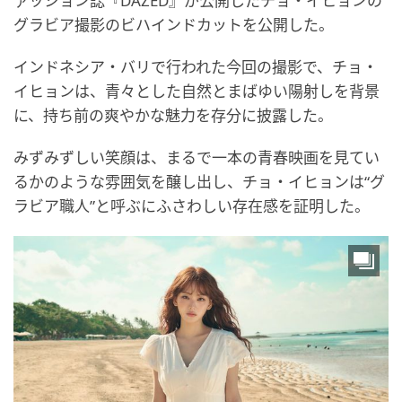
ァッション誌『DAZED』が公開したチョ・イヒョンの
グラビア撮影のビハインドカットを公開した。
インドネシア・バリで行われた今回の撮影で、チョ・
イヒョンは、青々とした自然とまばゆい陽射しを背景
に、持ち前の爽やかな魅力を存分に披露した。
みずみずしい笑顔は、まるで一本の青春映画を見てい
るかのような雰囲気を醸し出し、チョ・イヒョンは“グ
ラビア職人”と呼ぶにふさわしい存在感を証明した。