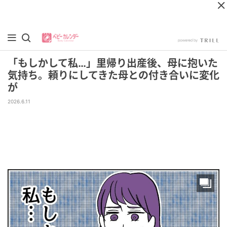
「もしかして私…」里帰り出産後、母に抱いた
気持ち。頼りにしてきた母との付き合いに変化
が
2026.6.11