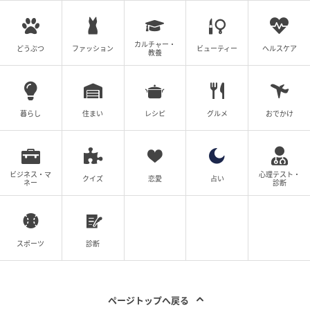
カルチャー・
どうぶつ
ファッション
ビューティー
ヘルスケア
教養
ウーマンエキサイト
暮らし
住まい
レシピ
グルメ
おでかけ
ビジネス・マ
心理テスト・
クイズ
恋愛
占い
ネー
診断
スポーツ
診断
ウーマンエキサイト
ページトップへ戻る