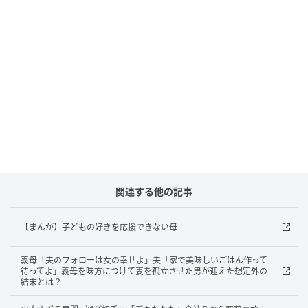
ウーマンエキサイト
関連する他の記事
【まんが】子どもの好きを応援できない母
義母「夫のフォローは女の幸せよ」夫「家で美味しいごはん作って
待ってよ」義母を味方につけて妻を孤立させた男が迎えた想定外の
結末とは？