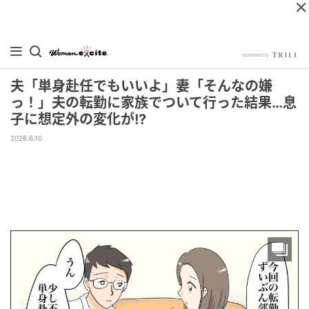
夫「単身赴任でもいいよ」妻「そんなの嫌
っ！」夫の転勤に家族でついて行った結果…息
子に想定外の変化が!?
2026.6.10