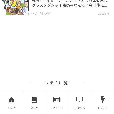
グラスをダンッ！激怒→なんで？会計後に知
った暗黙のルール
ベビーカレンダー
2026.8.5
ウーマンエキサイト
カテゴリ一覧
トップ
マンガ
エピソード
エンタメ
トレンド