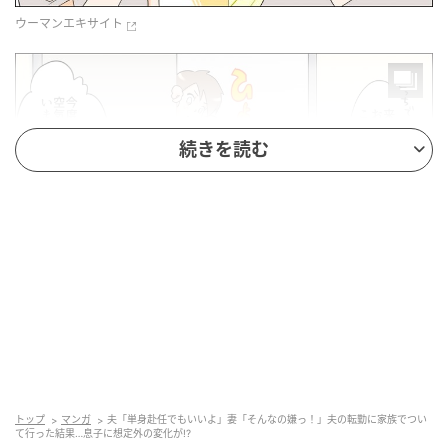
ウーマンエキサイト
続きを読む
ウーマンエキサイト
トップ
マンガ
夫「単身赴任でもいいよ」妻「そんなの嫌っ！」夫の転勤に家族でつい
て行った結果…息子に想定外の変化が!?