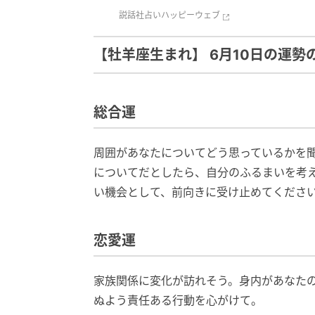
説話社
占いハッピーウェブ
【牡羊座生まれ】 6月10日の運勢
総合運
周囲があなたについてどう思っているかを
についてだとしたら、自分のふるまいを考
い機会として、前向きに受け止めてくださ
恋愛運
家族関係に変化が訪れそう。身内があなた
ぬよう責任ある行動を心がけて。