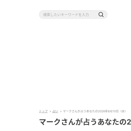
トップ
占い
マークさんが占うあなたの2026年6月10日（水）
マークさんが占うあなたの20