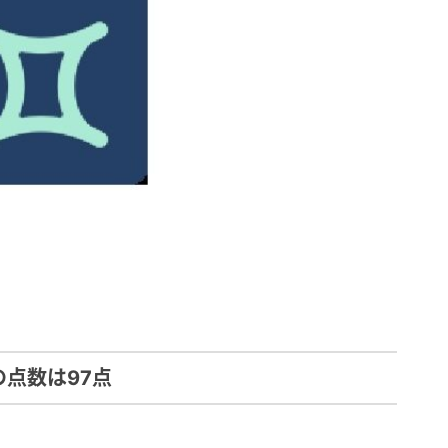
の点数は97点