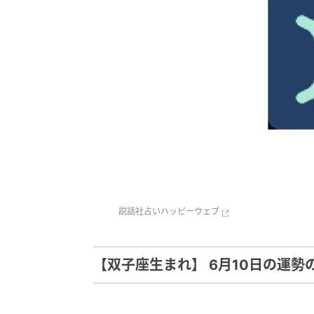
説話社
占いハッピーウェブ
【双子座生まれ】 6月10日の運勢