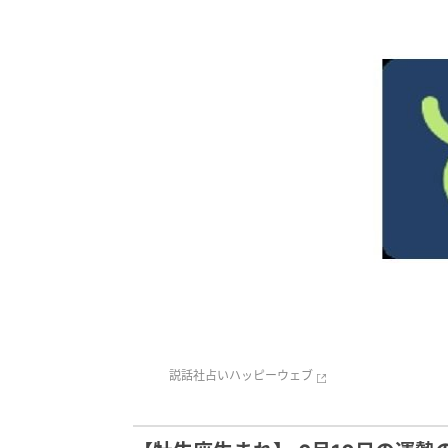
説話社
占いハッピーウェブ