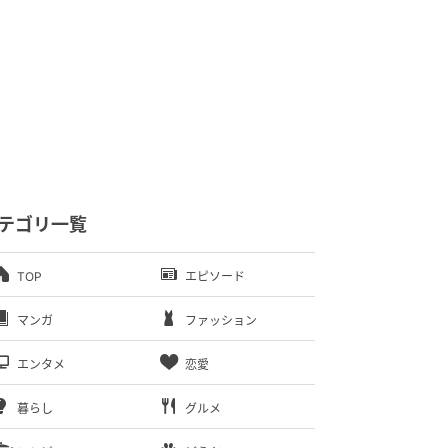
テゴリ一覧
TOP
エピソード
マンガ
ファッション
エンタメ
恋愛
暮らし
グルメ