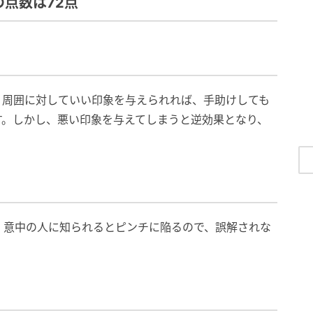
の点数は72点
。周囲に対していい印象を与えられれば、手助けしても
す。しかし、悪い印象を与えてしまうと逆効果となり、
。
。意中の人に知られるとピンチに陥るので、誤解されな