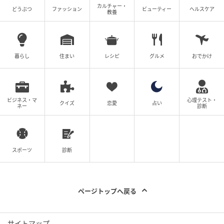
カルチャー・
どうぶつ
ファッション
ビューティー
ヘルスケア
教養
暮らし
住まい
レシピ
グルメ
おでかけ
ビジネス・マ
心理テスト・
クイズ
恋愛
占い
ネー
診断
スポーツ
診断
ページトップへ戻る
サイトマップ