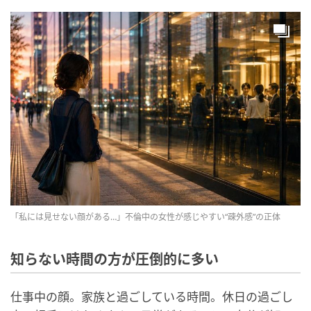
「私には見せない顔がある…」不倫中の女性が感じやすい“疎外感”の正体
知らない時間の方が圧倒的に多い
仕事中の顔。家族と過ごしている時間。休日の過ごし