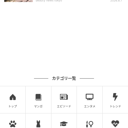
beauty news tokyo
2026.8.7
カテゴリ一覧
トップ
マンガ
エピソード
エンタメ
トレンド