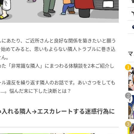
しにあたり、ご近所さんと良好な関係を築きたいと願う
を始めてみると、思いもよらない隣人トラブルに巻き込
マ
せん。
めた「非常識な隣人」にまつわる体験談を2本ご紹介し
ール違反を繰り返す隣人のお話です。あいさつをしても
……。悩んだ末に下した決断とは？
み入れる隣人→エスカレートする迷惑行為に