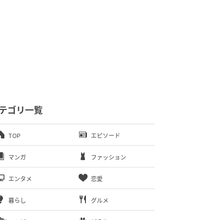
テゴリ一覧
TOP
エピソード
マンガ
ファッション
エンタメ
恋愛
暮らし
グルメ