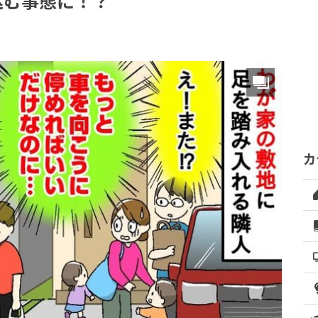
込む事態に！？
カ