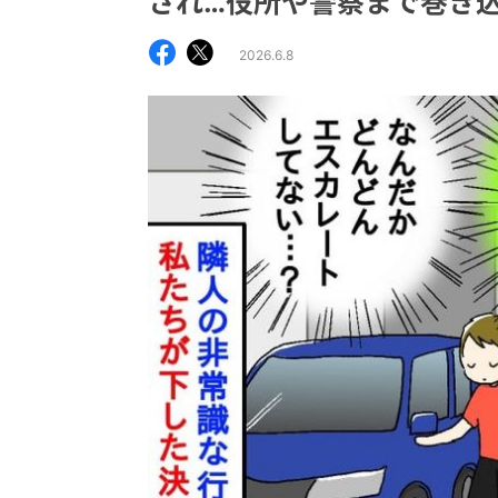
され…役所や警察まで巻き
2026.6.8