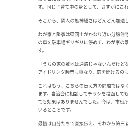
す。同じ子育て中の身として、さすがにこ
そこから、隣人の無神経さはどんどん加速
わが家と隣家は壁同士がかなり近い分譲住
の車を駐車場ギリギリに停めて、わが家の
す。
「うちの家の敷地は通路じゃないんだけど
アイドリング騒音も重なり、窓を開けるの
これはもう、こちらの伝え方の問題ではな
ます。自治会に相談してチラシを投函して
ても効果はありませんでした。今は、市役
いるところです。
最初は自分たちで直接伝え、それから第三