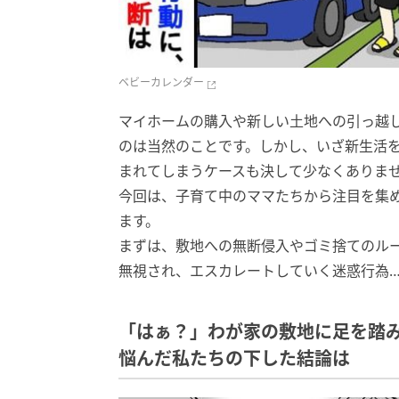
ベビーカレンダー
マイホームの購入や新しい土地への引っ越
のは当然のことです。しかし、いざ新生活
まれてしまうケースも決して少なくありま
今回は、子育て中のママたちから注目を集
ます。
まずは、敷地への無断侵入やゴミ捨てのル
無視され、エスカレートしていく迷惑行為
「はぁ？」わが家の敷地に足を踏
悩んだ私たちの下した結論は