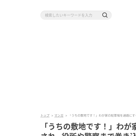
トップ
マンガ
「うちの敷地です！」わが家の駐車場を通路にす
「うちの敷地です！」わが