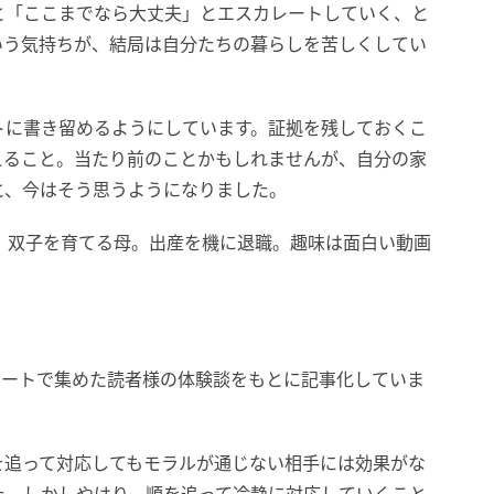
と「ここまでなら大丈夫」とエスカレートしていく、と
いう気持ちが、結局は自分たちの暮らしを苦しくしてい
トに書き留めるようにしています。証拠を残しておくこ
えること。当たり前のことかもしれませんが、自分の家
と、今はそう思うようになりました。
。双子を育てる母。出産を機に退職。趣味は面白い動画
ケートで集めた読者様の体験談をもとに記事化していま
を追って対応してもモラルが通じない相手には効果がな