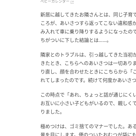
ベビーカレンダー
新居に越してきたお隣さんとは、同じ子育
ころが、あいさつすら返ってこない違和感
み入れて車に乗り降りするようになったの
ちがついに下した結論とは……。
隣家とのトラブルは、引っ越してきた当初
きたとき、こちらへのあいさつは一切あり
り直し、顔を合わせたときにこちらから「
れてしまったのです。続けて何度かあいさ
この時点で「あれ、ちょっと話が通じにく
お互いに小さい子どもがいるので、親しく
りました。
極めつけは、ゴミ捨てのマナーでした。あ
景を目にします。便のついたおむつが袋に