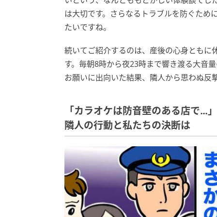
いという、なんとももどかしい体験談でし
は大切です。さらなるトラブルを防ぐため
たいですね。
続いてご紹介するのは、産後の心身ともに
す。毎朝8時から夜23時まで響き渡る大音
お願いに出向いた結果、隣人から思わぬ反
「カラオケは防音壁のある店で…
隣人の行動と私たちの決断は