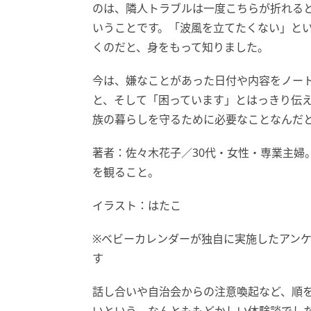
のは、隣人トラブルは一度こちらが折れる
いうことです。「波風を立てたくない」と
くのだと、身をもって知りました。
今は、嫌なことがあった日付や内容をノー
と、そして「困っています」とはっきり伝
族の暮らしを守るために必要なことなんだ
著者：佐々木花子／30代・女性・専業主婦
を観ること。
イラスト：はたこ
※ベビーカレンダーが独自に実施したアン
す
話し合いや自治会からの注意喚起など、順