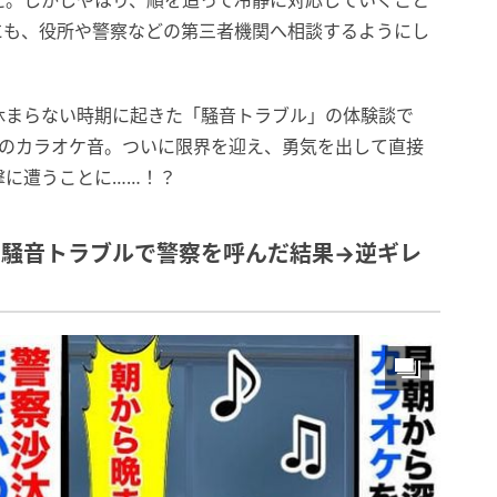
た。しかしやはり、順を追って冷静に対応していくこと
にも、役所や警察などの第三者機関へ相談するようにし
休まらない時期に起きた「騒音トラブル」の体験談で
量のカラオケ音。ついに限界を迎え、勇気を出して直接
撃に遭うことに……！？
」騒音トラブルで警察を呼んだ結果→逆ギレ