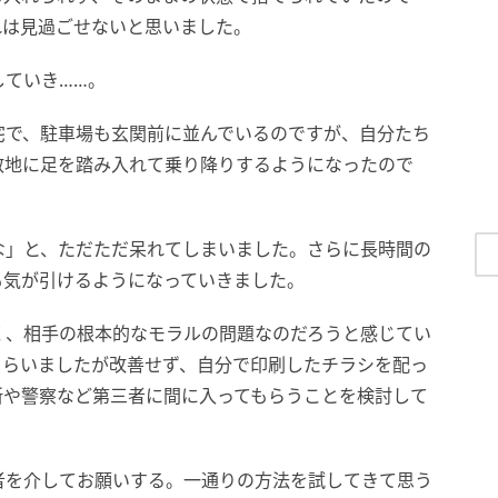
れは見過ごせないと思いました。
していき……。
宅で、駐車場も玄関前に並んでいるのですが、自分たち
敷地に足を踏み入れて乗り降りするようになったので
な」と、ただただ呆れてしまいました。さらに長時間の
も気が引けるようになっていきました。
く、相手の根本的なモラルの問題なのだろうと感じてい
もらいましたが改善せず、自分で印刷したチラシを配っ
所や警察など第三者に間に入ってもらうことを検討して
者を介してお願いする。一通りの方法を試してきて思う