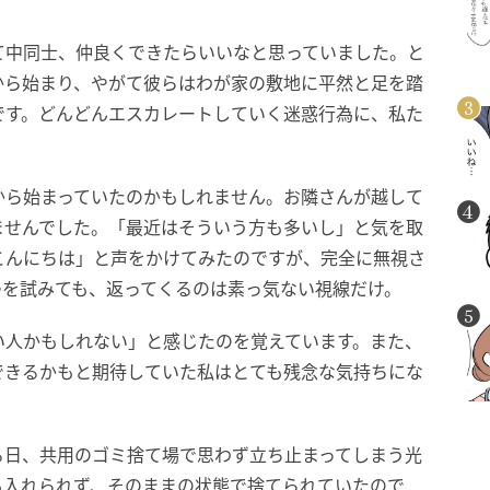
て中同士、仲良くできたらいいなと思っていました。と
から始まり、やがて彼らはわが家の敷地に平然と足を踏
です。どんどんエスカレートしていく迷惑行為に、私た
から始まっていたのかもしれません。お隣さんが越して
ませんでした。「最近はそういう方も多いし」と気を取
こんにちは」と声をかけてみたのですが、完全に無視さ
つを試みても、返ってくるのは素っ気ない視線だけ。
い人かもしれない」と感じたのを覚えています。また、
できるかもと期待していた私はとても残念な気持ちにな
る日、共用のゴミ捨て場で思わず立ち止まってしまう光
も入れられず、そのままの状態で捨てられていたので