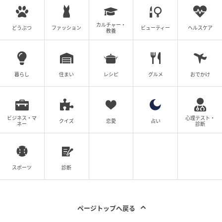
カルチャー・
どうぶつ
ファッション
ビューティー
ヘルスケア
教養
暮らし
住まい
レシピ
グルメ
おでかけ
ビジネス・マ
心理テスト・
クイズ
恋愛
占い
ネー
診断
スポーツ
診断
ページトップへ戻る