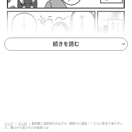
続きを読む
トップ
マンガ
義両親と温泉旅行のはずが…親族15人集結！？さらに宴会で凍り付い
た、義父から渡された計画表とは