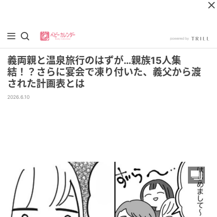
義両親と温泉旅行のはずが…親族15人集
結！？さらに宴会で凍り付いた、義父から渡
された計画表とは
2026.6.10