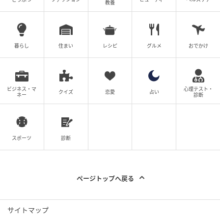
教養
暮らし
住まい
レシピ
グルメ
おでかけ
ビジネス・マ
心理テスト・
クイズ
恋愛
占い
ネー
診断
スポーツ
診断
ページトップへ戻る
サイトマップ