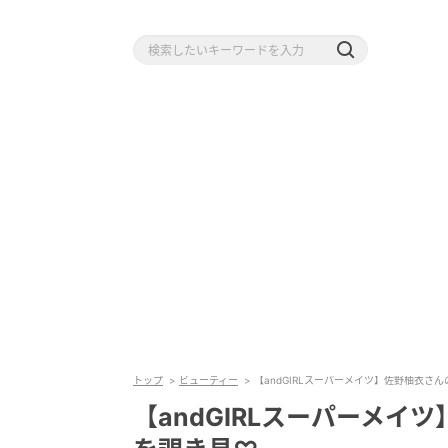
トップ
ビューティー
【andGIRLスーパーメイツ】佐野柚衣さ
【andGIRLスーパーメ