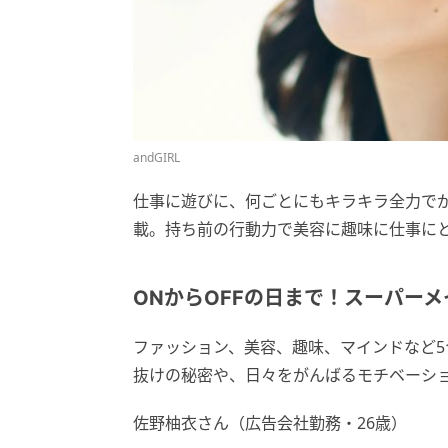
andGIRL
仕事に遊びに、何ごとにもキラキラ全力で
載。持ち前の行動力で美容に趣味に仕事に
ONからOFFの日まで！スーパーメ
ファッション、美容、趣味、マインドなど
抜けの秘密や、日々をがんばるモチベーシ
佐野柚衣さん（広告会社勤務・26歳）