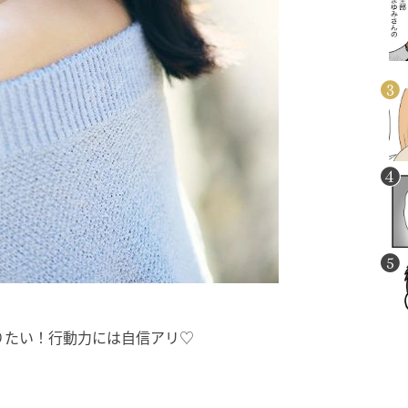
りたい！行動力には自信アリ♡