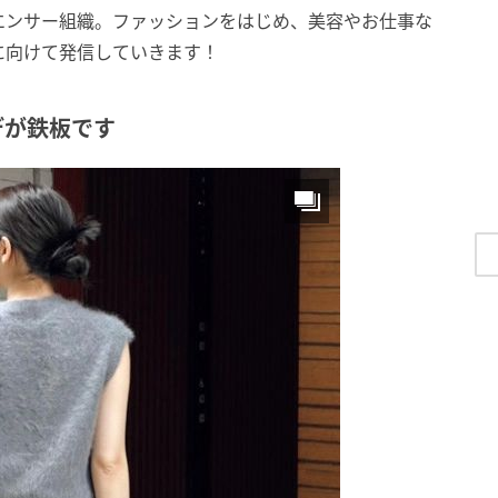
エンサー組織。ファッションをはじめ、美容やお仕事な
に向けて発信していきます！
デが鉄板です