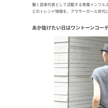
働く読者代表として活動する専属インフル
どのトレンド情報を、アラサーガール世代
あか抜けたい日はワントーンコー