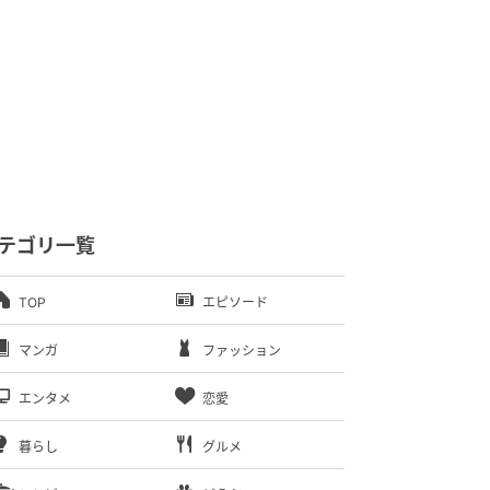
テゴリ一覧
TOP
エピソード
マンガ
ファッション
エンタメ
恋愛
暮らし
グルメ