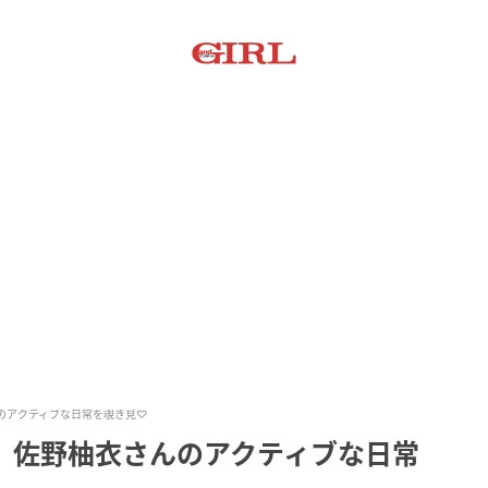
んのアクティブな日常を覗き見♡
イツ】佐野柚衣さんのアクティブな日常