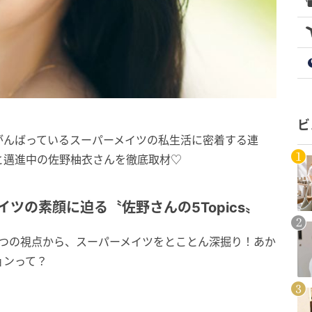
ビ
がんばっているスーパーメイツの私生活に密着する連
と邁進中の佐野柚衣さんを徹底取材♡
イツの素顔に迫る〝佐野さんの5Topics〟
5つの視点から、スーパーメイツをとことん深掘り！あか
ョンって？