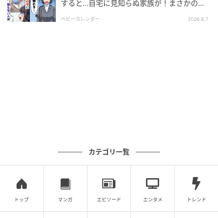
すると…自宅に見知らぬ家族が！まさかの真
相とは！？
ベビーカレンダー
2026.8.7
カテゴリ一覧
ウーマンエキサイト
トップ
マンガ
エピソード
エンタメ
トレンド