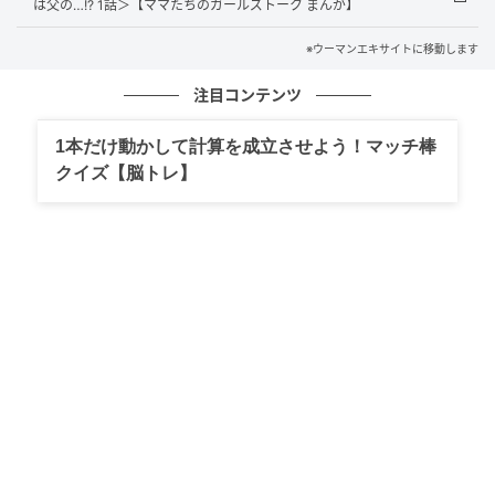
は父の…!? 1話＞【ママたちのガールズトーク まんが】
※ウーマンエキサイトに移動します
注目コンテンツ
1本だけ動かして計算を成立させよう！マッチ棒
クイズ【脳トレ】
ウーマンエキサイト