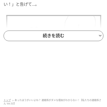
い！」と告げて…。
続きを読む
ウーマンエキサイト
トップ
あったほうがいいよね？ 連絡係がダメな理由がわからない！【私たちの連絡係さ
ん Vol.32】