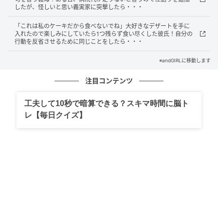
したが、怪しいと思い義実家に突撃したら・・・
「これは私のケーキだから食べないでね」大好きなデザートを手に
入れたので楽しみにしていたら1つ残らず食い尽くした彼氏！自分の
行動を反省させるために同じことをしたら・・・
※andGIRLに移動します
注目コンテンツ
工夫して10秒で暗算できる？スキマ時間に脳ト
レ【毎日クイズ】
andGIRL