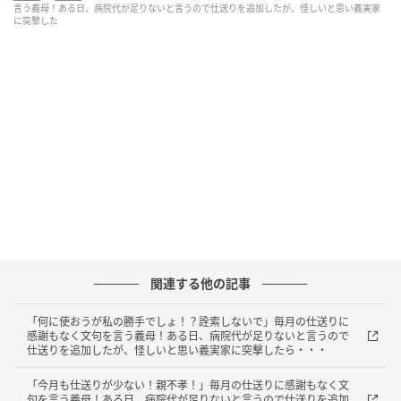
言う義母！ある日、病院代が足りないと言うので仕送りを追加したが、怪しいと思い義実家
に突撃した
関連する他の記事
「何に使おうが私の勝手でしょ！？詮索しないで」毎月の仕送りに
感謝もなく文句を言う義母！ある日、病院代が足りないと言うので
仕送りを追加したが、怪しいと思い義実家に突撃したら・・・
andGIRL
「今月も仕送りが少ない！親不孝！」毎月の仕送りに感謝もなく文
句を言う義母！ある日、病院代が足りないと言うので仕送りを追加