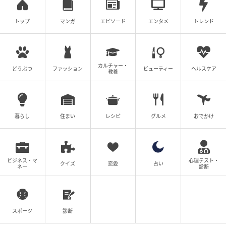
andGIRL
トップ
マンガ
エピソード
エンタメ
トレンド
カルチャー・
どうぶつ
ファッション
ビューティー
ヘルスケア
教養
暮らし
住まい
レシピ
グルメ
おでかけ
ビジネス・マ
心理テスト・
クイズ
恋愛
占い
ネー
診断
スポーツ
診断