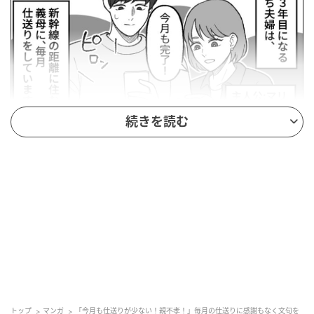
続きを読む
andGIRL
トップ
マンガ
「今月も仕送りが少ない！親不孝！」毎月の仕送りに感謝もなく文句を