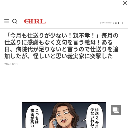
「今月も仕送りが少ない！親不孝！」毎月の
仕送りに感謝もなく文句を言う義母！ある
日、病院代が足りないと言うので仕送りを追
加したが、怪しいと思い義実家に突撃した
2026.6.10