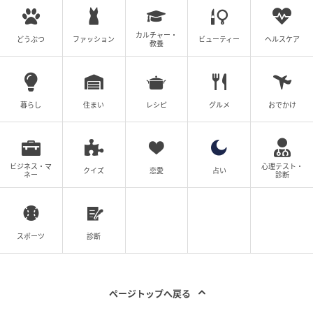
カルチャー・
どうぶつ
ファッション
ビューティー
ヘルスケア
教養
暮らし
住まい
レシピ
グルメ
おでかけ
ビジネス・マ
心理テスト・
クイズ
恋愛
占い
ネー
診断
スポーツ
診断
ページトップへ戻る