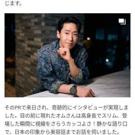
じます。
そのPRで来日され、奇跡的にインタビューが実現しま
した。目の前に現れたオムさんは高身長でスリム、登
場した瞬間に視線をさらうカッコよさ！静かな語り口
で、日本の印象から美容話までお話を伺いました。