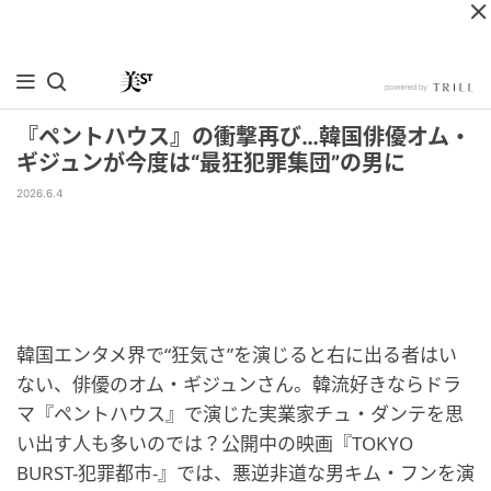
『ペントハウス』の衝撃再び…韓国俳優オム・
ギジュンが今度は“最狂犯罪集団”の男に
2026.6.4
韓国エンタメ界で“狂気さ”を演じると右に出る者はい
ない、俳優のオム・ギジュンさん。韓流好きならドラ
マ『ペントハウス』で演じた実業家チュ・ダンテを思
い出す人も多いのでは？公開中の映画『TOKYO
BURST-犯罪都市-』では、悪逆非道な男キム・フンを演