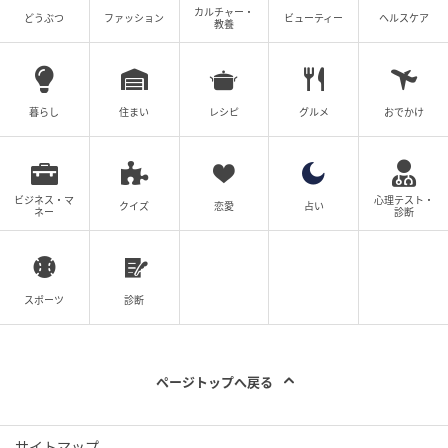
カルチャー・
どうぶつ
ファッション
ビューティー
ヘルスケア
教養
暮らし
住まい
レシピ
グルメ
おでかけ
ビジネス・マ
心理テスト・
クイズ
恋愛
占い
ネー
診断
スポーツ
診断
ページトップへ戻る
サイトマップ