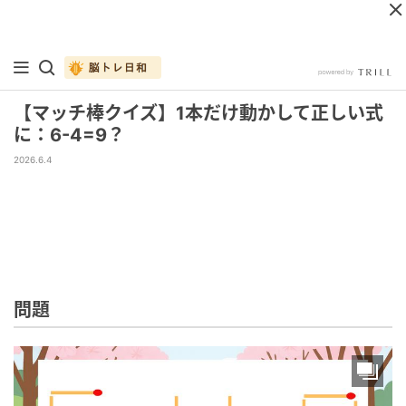
【マッチ棒クイズ】1本だけ動かして正しい式
に：6-4=9？
2026.6.4
問題