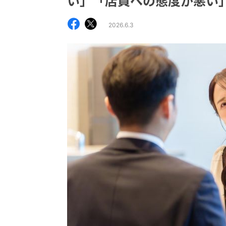
い」「店員への態度が悪い
2026.6.3