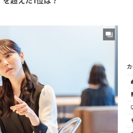
」を超えた1位は？
カ