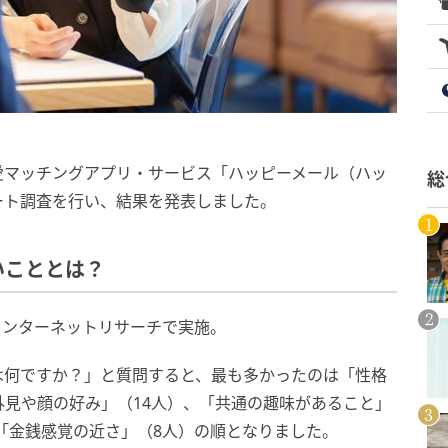
愛マッチングアプリ・サービス「ハッピーメール（ハッ
総
ート調査を行い、結果を発表しました。
いこととは？
、インターネットリサーチで実施。
は何ですか？」と質問すると、最も多かったのは「性格
外見や顔の好み」（14人）、「共通の趣味があること」
、「金銭感覚の近さ」（8人）の順となりました。