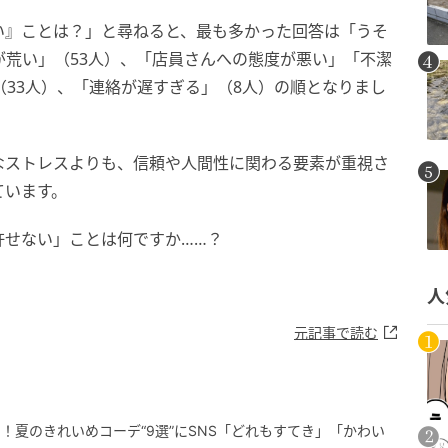
い』ことは？」と尋ねると、最も多かった回答は「うそ
が荒い」（53人）、「店員さんへの態度が悪い」「不潔
（33人）、「連絡が遅すぎる」（8人）の順となりまし
なストレスよりも、信頼や人間性に関わる要素が重視さ
ています。
許せない」ことは何ですか……？
人
元記事で読む
！夏のきれいめコーデ“9選”にSNS「どれもすてき」「かわい