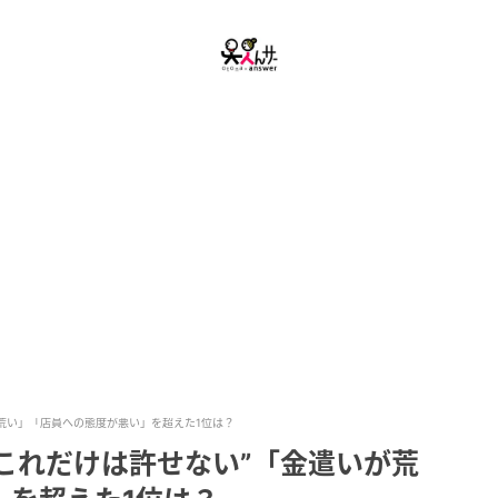
が荒い」「店員への態度が悪い」を超えた1位は？
“これだけは許せない”「金遣いが荒