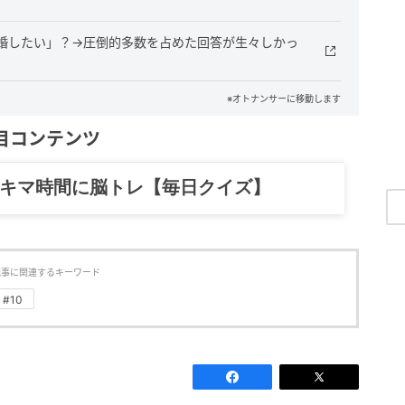
婚したい」？→圧倒的多数を占めた回答が生々しかっ
※オトナンサーに移動します
目コンテンツ
記……全部、読めます。
記事に関連するキーワード
#10