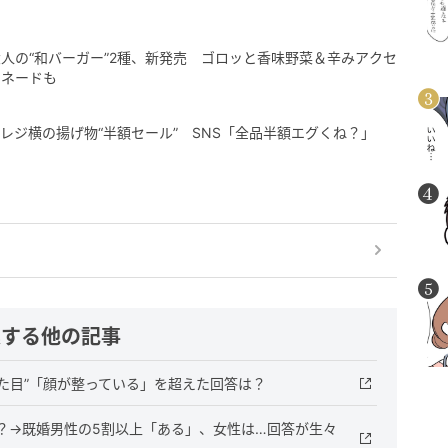
人の“和バーガー”2種、新発売 ゴロッと香味野菜＆辛みアクセ
モネードも
レジ横の揚げ物“半額セール” SNS「全品半額エグくね？」
連する他の記事
見た目”「顔が整っている」を超えた回答は？
？→既婚男性の5割以上「ある」、女性は…回答が生々