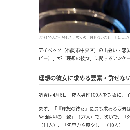
男性100人が回答した、彼女の「許せないこと」とは……？
アイベック（福岡市中央区）の出会い・恋
ピー）」が「理想の彼女」に関するアンケ
理想の彼女に求める要素・許せな
調査は4月6日、成人男性100人を対象に
まず、「『理想の彼女』に最も求める要素
や価値観の一致」（57人）で、次いで、「
（11人）、「包容力や癒やし」（10人）