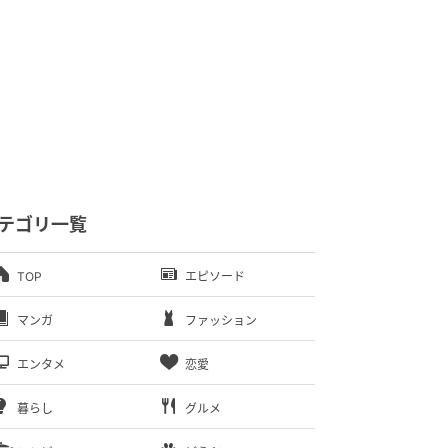
テゴリ一覧
TOP
エピソード
マンガ
ファッション
エンタメ
恋愛
暮らし
グルメ