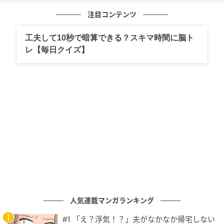
注目コンテンツ
工夫して10秒で暗算できる？スキマ時間に脳ト
レ【毎日クイズ】
スペインのレティシア王妃。（マドリード、2026年6月1日）photography:
Europa Press/ABACA
人気連載マンガランキング
スペインへの初の公式訪問
#1 「え？浮気！？」夫がなかなか帰宅しない