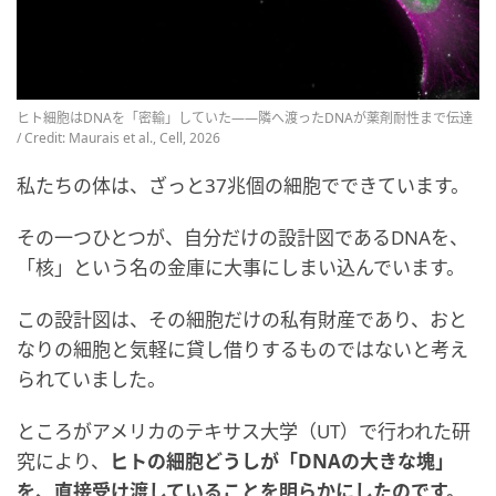
ヒト細胞はDNAを「密輸」していた――隣へ渡ったDNAが薬剤耐性まで伝達
/ Credit: Maurais et al., Cell, 2026
私たちの体は、ざっと37兆個の細胞でできています。
その一つひとつが、自分だけの設計図であるDNAを、
「核」という名の金庫に大事にしまい込んでいます。
この設計図は、その細胞だけの私有財産であり、おと
なりの細胞と気軽に貸し借りするものではないと考え
られていました。
ところがアメリカのテキサス大学（UT）で行われた研
究により、
ヒトの細胞どうしが「DNAの大きな塊」
を、直接受け渡していることを明らかにしたのです。