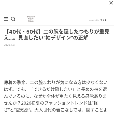
【40代・50代】二の腕を隠したつもりが重見
え…。見直したい“袖デザイン”の正解
2026.6.3
薄着の季節、二の腕まわりが気になる方は少なくない
はず。でも、「できるだけ隠したい」と長めの袖を選
んでいるのに、なぜか全体が重たく見える感覚ありま
せんか？2026初夏のファッショントレンドは“軽
さ”と“空気感”。大人世代の着こなしでは、隠すことよ