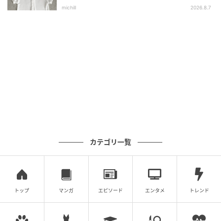
選
michill
2026.8.7
カテゴリ一覧
トップ
マンガ
エピソード
エンタメ
トレンド