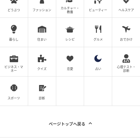
カルチャー・
どうぶつ
ファッション
ビューティー
ヘルスケア
教養
暮らし
住まい
レシピ
グルメ
おでかけ
ビジネス・マ
心理テスト・
クイズ
恋愛
占い
ネー
診断
スポーツ
診断
ページトップへ戻る