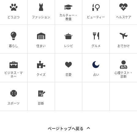
カルチャー・
どうぶつ
ファッション
ビューティー
ヘルスケア
教養
の記事をもっとみる
暮らし
住まい
レシピ
グルメ
おでかけ
ビジネス・マ
心理テスト・
クイズ
恋愛
占い
ネー
診断
スポーツ
診断
ページトップへ戻る