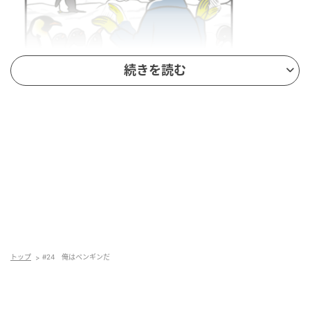
続きを読む
©『ジェンツーきたよ』ふくのうみ
#25 まだ、いい石集めてたんだ？
次の話を読む
前の話
第25話
トップ
#24 俺はペンギンだ
ジェンツーきたよ
ふくのうみ
全話一覧を見る