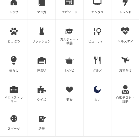
トップ
マンガ
エピソード
エンタメ
トレンド
カルチャー・
どうぶつ
ファッション
ビューティー
ヘルスケア
教養
暮らし
住まい
レシピ
グルメ
おでかけ
ビジネス・マ
心理テスト・
クイズ
恋愛
占い
ネー
診断
スポーツ
診断