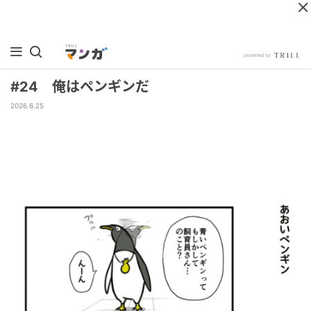
#24 俺はペンギンだ
2026.6.25