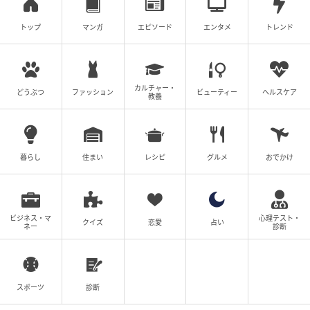
トップ
マンガ
エピソード
エンタメ
トレンド
カルチャー・
どうぶつ
ファッション
ビューティー
ヘルスケア
教養
暮らし
住まい
レシピ
グルメ
おでかけ
ビジネス・マ
心理テスト・
クイズ
恋愛
占い
ネー
診断
スポーツ
診断