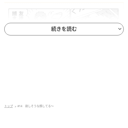
続きを読む
トップ
#14 寂しそうな顔してる〜