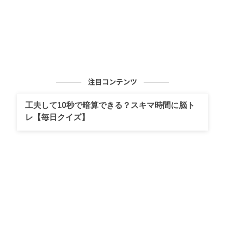
注目コンテンツ
工夫して10秒で暗算できる？スキマ時間に脳ト
レ【毎日クイズ】