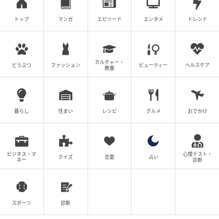
トップ
マンガ
エピソード
エンタメ
トレンド
カルチャー・
どうぶつ
ファッション
ビューティー
ヘルスケア
教養
暮らし
住まい
レシピ
グルメ
おでかけ
ビジネス・マ
心理テスト・
クイズ
恋愛
占い
ネー
診断
スポーツ
診断