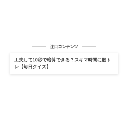
注目コンテンツ
工夫して10秒で暗算できる？スキマ時間に脳ト
レ【毎日クイズ】