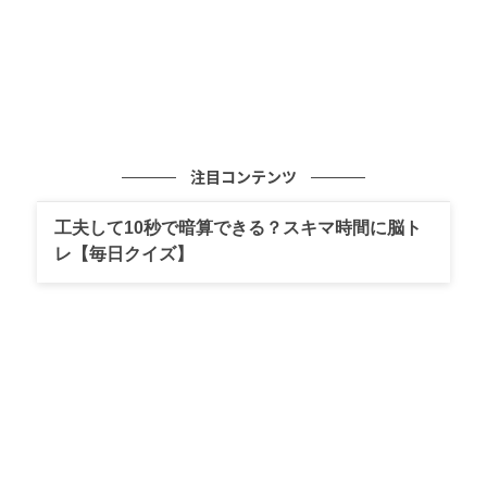
注目コンテンツ
工夫して10秒で暗算できる？スキマ時間に脳ト
レ【毎日クイズ】