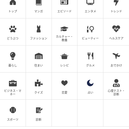
トップ
マンガ
エピソード
エンタメ
トレンド
カルチャー・
どうぶつ
ファッション
ビューティー
ヘルスケア
教養
暮らし
住まい
レシピ
グルメ
おでかけ
ビジネス・マ
心理テスト・
クイズ
恋愛
占い
ネー
診断
スポーツ
診断