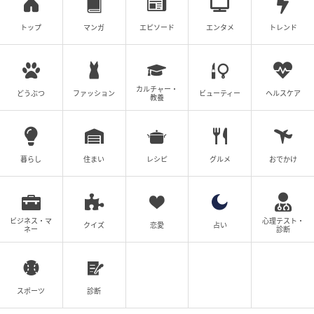
トップ
マンガ
エピソード
エンタメ
トレンド
カルチャー・
どうぶつ
ファッション
ビューティー
ヘルスケア
教養
暮らし
住まい
レシピ
グルメ
おでかけ
ビジネス・マ
心理テスト・
クイズ
恋愛
占い
ネー
診断
スポーツ
診断