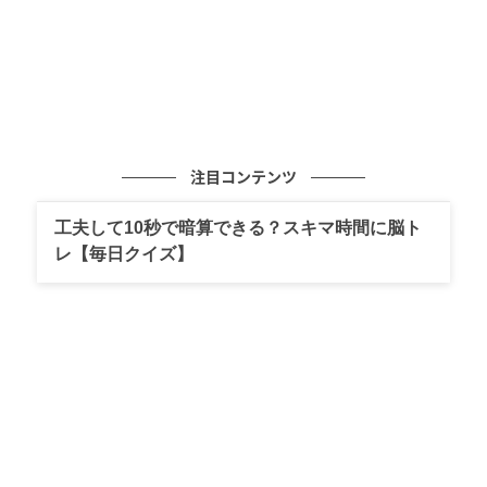
注目コンテンツ
工夫して10秒で暗算できる？スキマ時間に脳ト
レ【毎日クイズ】