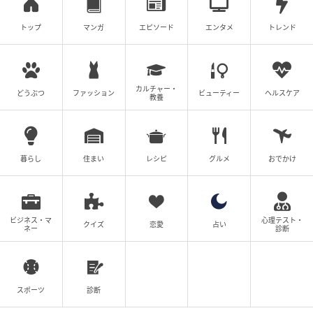
トップ
マンガ
エピソード
エンタメ
トレンド
カルチャー・
どうぶつ
ファッション
ビューティー
ヘルスケア
教養
暮らし
住まい
レシピ
グルメ
おでかけ
ビジネス・マ
心理テスト・
クイズ
恋愛
占い
ネー
診断
スポーツ
診断