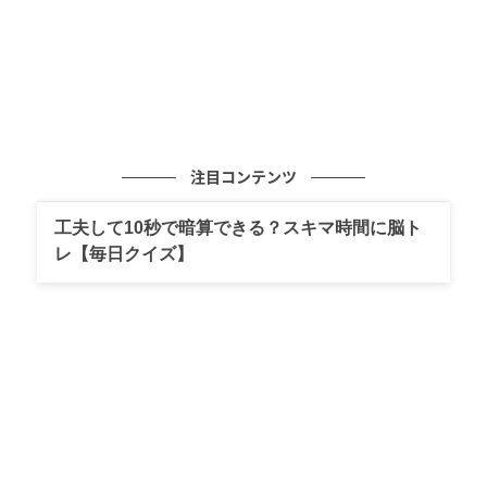
注目コンテンツ
工夫して10秒で暗算できる？スキマ時間に脳ト
レ【毎日クイズ】