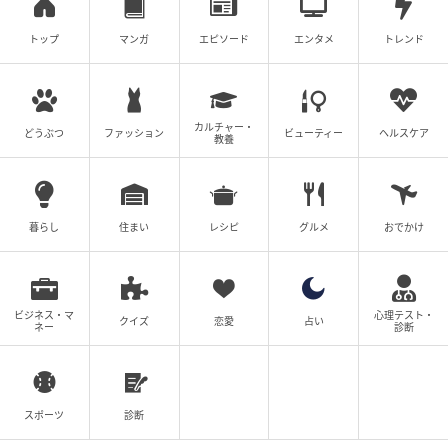
トップ
マンガ
エピソード
エンタメ
トレンド
カルチャー・
どうぶつ
ファッション
ビューティー
ヘルスケア
教養
暮らし
住まい
レシピ
グルメ
おでかけ
ビジネス・マ
心理テスト・
クイズ
恋愛
占い
ネー
診断
スポーツ
診断