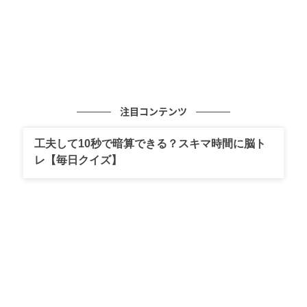
注目コンテンツ
工夫して10秒で暗算できる？スキマ時間に脳ト
レ【毎日クイズ】