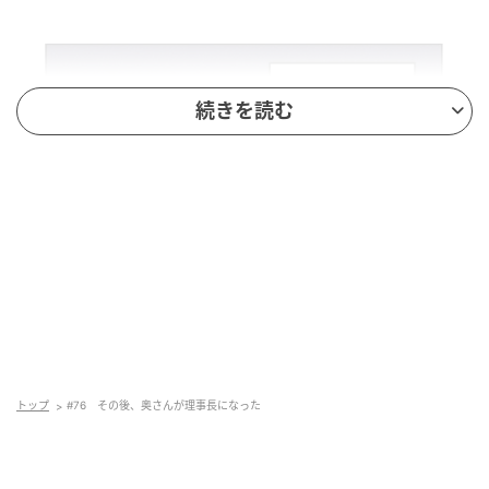
続きを読む
トップ
#76 その後、奥さんが理事長になった