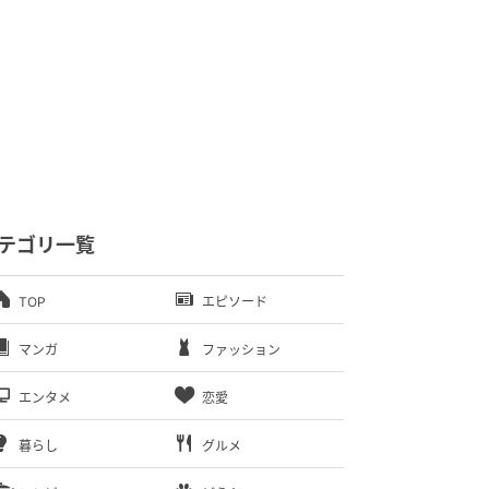
テゴリ一覧
TOP
エピソード
マンガ
ファッション
エンタメ
恋愛
暮らし
グルメ