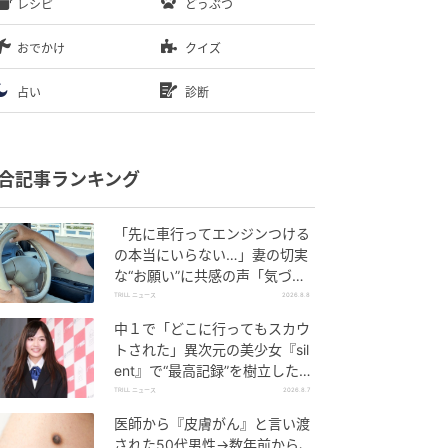
レシピ
どうぶつ
おでかけ
クイズ
占い
診断
合記事ランキング
「先に車行ってエンジンつける
の本当にいらない…」妻の切実
な“お願い”に共感の声「気づか
ないんですよね…」
TRILL ニュース
2026.8.8
中１で「どこに行ってもスカウ
トされた」異次元の美少女『sil
ent』で“最高記録”を樹立した
「反則級」の【トップ女優】
TRILL ニュース
2026.8.7
医師から『皮膚がん』と言い渡
された50代男性→数年前から、