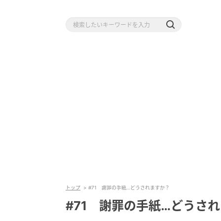
トップ
#71 謝罪の手紙…どうされますか？
#71 謝罪の手紙…どうさ