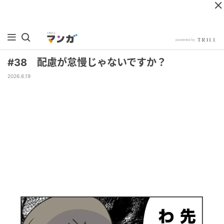
#38 配慮が怠慢じゃないですか？
2026.6.19