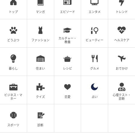
トップ
マンガ
エピソード
エンタメ
トレンド
カルチャー・
どうぶつ
ファッション
ビューティー
ヘルスケア
教養
暮らし
住まい
レシピ
グルメ
おでかけ
ビジネス・マ
心理テスト・
クイズ
恋愛
占い
ネー
診断
スポーツ
診断