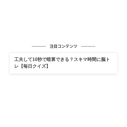
注目コンテンツ
工夫して10秒で暗算できる？スキマ時間に脳ト
レ【毎日クイズ】