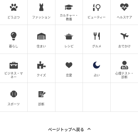
カルチャー・
どうぶつ
ファッション
ビューティー
ヘルスケア
教養
暮らし
住まい
レシピ
グルメ
おでかけ
ビジネス・マ
心理テスト・
クイズ
恋愛
占い
ネー
診断
スポーツ
診断
ページトップへ戻る