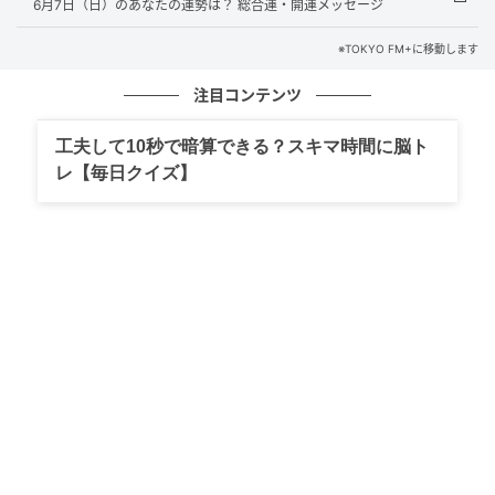
6月7日（日）のあなたの運勢は？ 総合運・開運メッセージ
※TOKYO FM+に移動します
注目コンテンツ
工夫して10秒で暗算できる？スキマ時間に脳ト
レ【毎日クイズ】