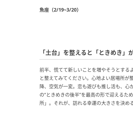
魚座（
2/19~3/20
）
「土台」を整えると「ときめき」
前半、慌てて新しいことを増やそうとする
と整えてみてください。心地よい居場所が整
降、空気が一変。恋も遊びも推し活も、心
の“ときめきの後半”を最高の形で迎えるた
所」。それが、訪れる幸運の大きさを決め