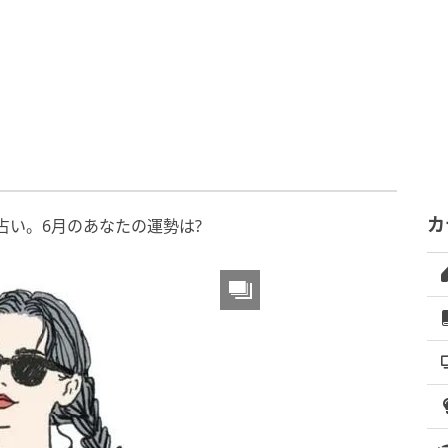
カ
別占い。6月のあなたの運勢は?