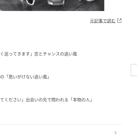
元記事で読む
やく巡ってきます」恋とチャンスの追い風
への「思いがけない追い風」
めてください」出会いの先で問われる「本物の人」