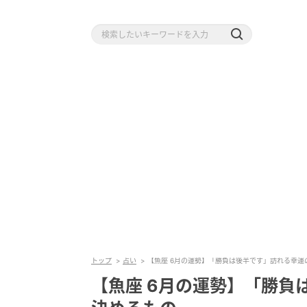
トップ
占い
【魚座 6月の運勢】「勝負は後半です」訪れる幸運
【魚座 6月の運勢】「勝負