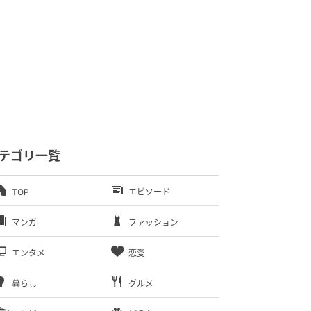
テゴリ一覧
TOP
エピソード
マンガ
ファッション
エンタメ
恋愛
暮らし
グルメ