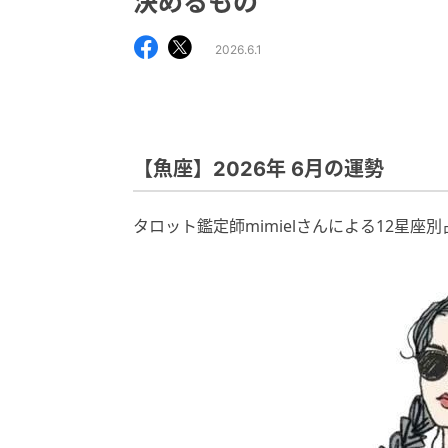
決めるもの
2026.6.1
【魚座】2026年 6月の運勢
タロット鑑定師mimielさんによる12星座