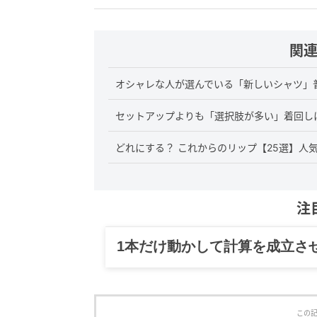
関
オシャレな人が選んでいる「新しいシャツ」
セットアップよりも「選択肢が多い」着回し
どれにする？ これからのリップ【25選】人
注
グルメ、ギャグ、子育て、旅行
この