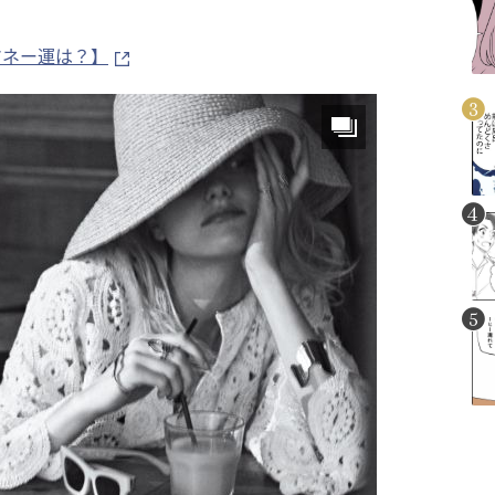
マネー運は？】