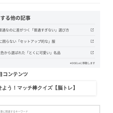
連する他の記事
普通なのに差がつく「普通すぎない」選び方
に困らない「セットアップ的な」服
気色から選ばれた「とくに可愛い」名品
※GISELeに移動します
目コンテンツ
記……全部、読めます。
記事に関連するキーワード