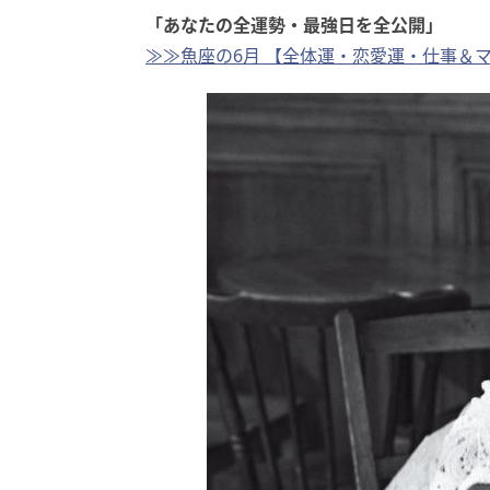
「あなたの全運勢・最強日を全公開」
≫≫魚座の6月 【全体運・恋愛運・仕事＆