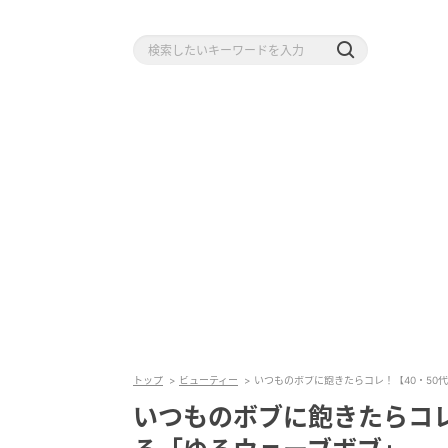
トップ
ビューティー
いつものボブに飽きたらコレ！【40・50
いつものボブに飽きたらコレ