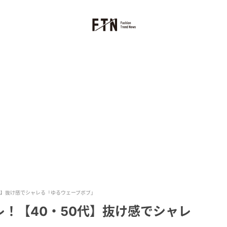
代】抜け感でシャレる「ゆるウェーブボブ」
！【40・50代】抜け感でシャレ