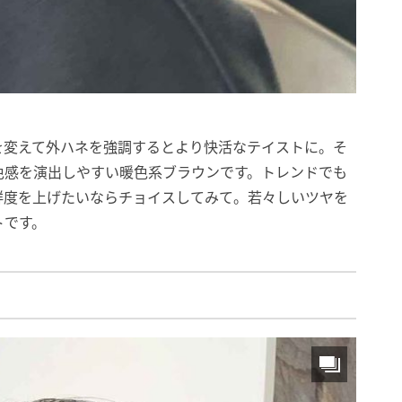
を変えて外ハネを強調するとより快活なテイストに。そ
色感を演出しやすい暖色系ブラウンです。トレンドでも
鮮度を上げたいならチョイスしてみて。若々しいツヤを
トです。