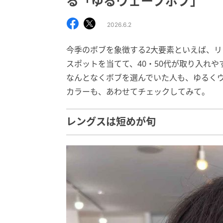
る「ゆるウェーブボブ」
2026.6.2
今季のボブを象徴する2大要素といえば、
スポットを当てて、40・50代が取り入れ
なんとなくボブを選んでいた人も、ゆるく
カラーも、あわせてチェックしてみて。
レングスは短めが旬