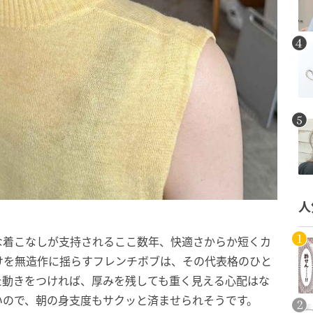
人
な着こなしが支持されるここ数年、快適さからか短くカ
けを無造作に揺らすフレンチボブは、その代表格のひと
た動きをつければ、厚みを残しても重く見える心配はな
いので、朝の身支度もサクッと済ませられそうです。