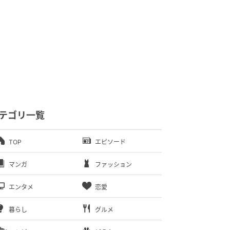
テゴリ一覧
TOP
エピソード
マンガ
ファッション
エンタメ
恋愛
暮らし
グルメ