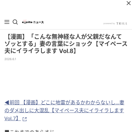
【漫画】「こんな無神経な人が父親だなんて
ゾッとする」妻の言葉にショック【マイペース
夫にイライラします Vol.8】
2026.6.1
◀前回 【漫画】どこに地雷があるかわからないし…妻
のダメ出しに大混乱【マイペース夫にイライラします
Vol.7】