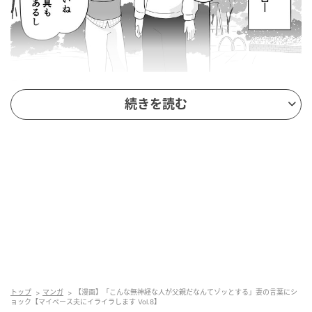
エキサイトニュース
続きを読む
トップ
マンガ
【漫画】「こんな無神経な人が父親だなんてゾッとする」妻の言葉にシ
エキサイトニュース
ョック【マイペース夫にイライラします Vol.8】