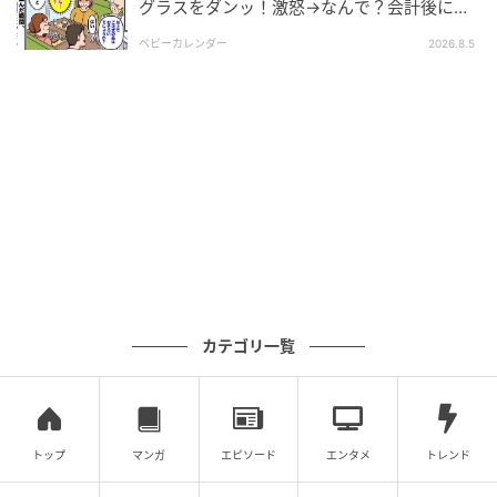
グラスをダンッ！激怒→なんで？会計後に知
った暗黙のルール
エキサイトニュース
ベビーカレンダー
2026.8.5
カテゴリ一覧
エキサイトニュース
トップ
マンガ
エピソード
エンタメ
トレンド