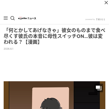
「何とかしてあげなきゃ」彼女のものまで食べ
尽くす彼氏の本音に母性スイッチON…彼は変
われる？【漫画】
2026.6.1