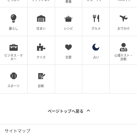
教養
暮らし
住まい
レシピ
グルメ
おでかけ
ビジネス・マ
心理テスト・
クイズ
恋愛
占い
ネー
診断
スポーツ
診断
ページトップへ戻る
サイトマップ
エキサイトニュース