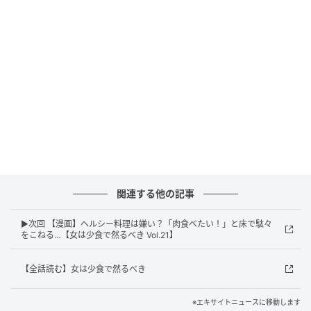
関連する他の記事
▶次回 【漫画】ヘルシー料理は嫌い？「肉食べたい！」と床で駄々
をこねる…【女は少食で然るべき Vol.21】
エキサイトニュース
【全話読む】女は少食で然るべき
※エキサイトニュースに移動します