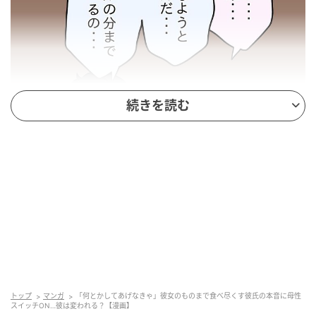
続きを読む
エキサイトニュース
トップ
マンガ
「何とかしてあげなきゃ」彼女のものまで食べ尽くす彼氏の本音に母性
スイッチON…彼は変われる？【漫画】