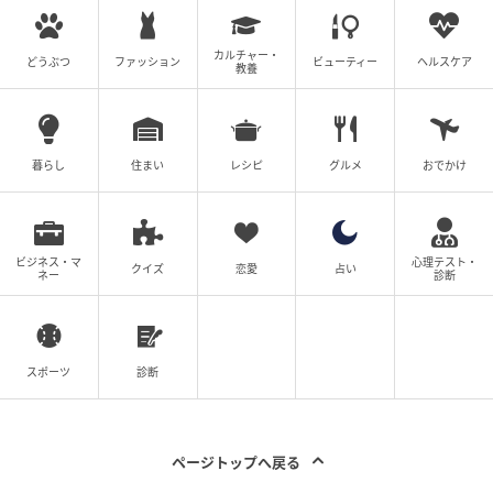
カルチャー・
どうぶつ
ファッション
ビューティー
ヘルスケア
教養
暮らし
住まい
レシピ
グルメ
おでかけ
ビジネス・マ
心理テスト・
クイズ
恋愛
占い
ネー
診断
スポーツ
診断
ページトップへ戻る