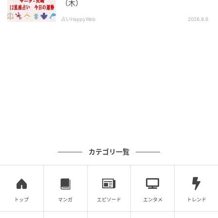
（木）
占いHappyWeb
2026.8.6
カテゴリ一覧
トップ
マンガ
エピソード
エンタメ
トレンド