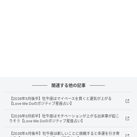
座占い】
の記事をもっとみる
関連する他の記事
【2026年5月後半】牡牛座はマイペースを貫くと運気が上がる
【Love Me Doのポジティブ星座占い】
【2026年5月前半】牡牛座はモチベーションが上がる出来事が起こ
りそう【Love Me Doのポジティブ星座占い】
【2026年4月後半】牡牛座は新しいことに挑戦すると幸運を引き寄