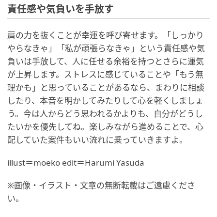
責任感や気負いを手放す
肩の力を抜くことが幸運を呼び寄せます。「しっかり
やらなきゃ」「私が頑張らなきゃ」という責任感や気
負いは手放して、人に任せる余裕を持つとさらに運気
が上昇します。ストレスに感じていることや「もう無
理かも」と思っていることがあるなら、まわりに相談
したり、本音を明かしてみたりして心を軽くしましょ
う。今は人からどう思われるかよりも、自分がどうし
たいかを優先してね。楽しみながら進めることで、心
配していた案件もいい流れに乗っていきますよ。
illust＝moeko edit＝Harumi Yasuda
※画像・イラスト・文章の無断転載はご遠慮くださ
い。