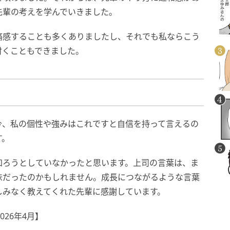
先輩の考えを学んでいきました。
痛感することも多くありましたし、それでも私ならこう
付くこともできました。
今、私の個性や強みはこれですと自信を持って言えるの
す。
知ろうとしていなかったと思います。上司の言葉は、ま
味だったのかもしれません。成長につながるような言葉
しみなく教えてくれた先輩に感謝しています。
26年4月】