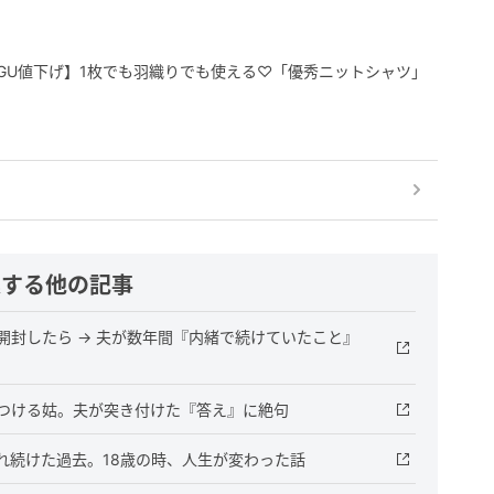
【GU値下げ】1枚でも羽織りでも使える♡「優秀ニットシャツ」
連する他の記事
封したら → 夫が数年間『内緒で続けていたこと』
つける姑。夫が突き付けた『答え』に絶句
れ続けた過去。18歳の時、人生が変わった話