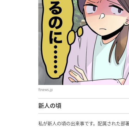
ftnews.jp
新人の頃
私が新人の頃の出来事です。配属された部