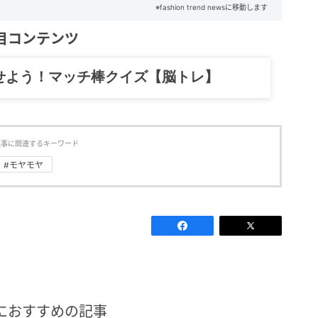
※fashion trend newsに移動します
目コンテンツ
記……全部、読めます。
記事に関連するキーワード
#モヤモヤ
におすすめの記事