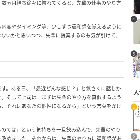
、数ヵ月経ち徐々に慣れてくると、先輩の仕事のやり方
る内容やタイミング等、少しずつ違和感を覚えるように
はないかと思いつつ、先輩に提案するのも気が引けて、
です。ある日、「最近どんな感じ？」と気さくに話しか
人
た。そして上司は「まずは先輩のやり方を真似するよう
ら、それはあなたの個性になるから」という言葉をかけ
るのでは」という気持ちを一旦飲み込んで、先輩のやり
を改めました。それからは、先輩のやり方に違和感があ