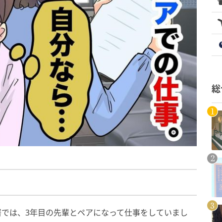
総
署では、3年目の先輩とペアになって仕事をしていまし