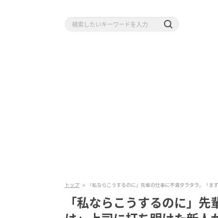
トップ
「私ならこうするのに」先輩の仕事に不満タラタラ。「ま
「私ならこうするのに」先