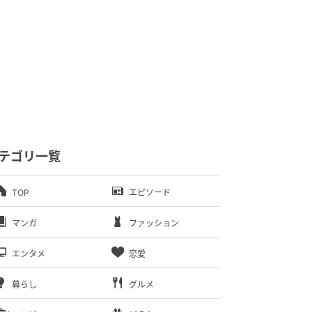
テゴリ一覧
TOP
エピソード
マンガ
ファッション
エンタメ
恋愛
暮らし
グルメ