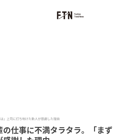
ずは」上司に打ち明けた新人が感謝した理由
輩の仕事に不満タラタラ。「まず