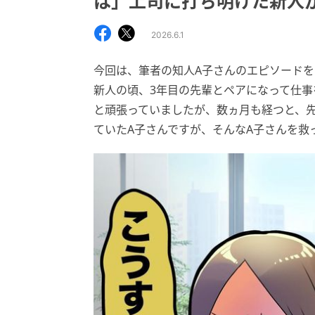
は」上司に打ち明けた新人
2026.6.1
今回は、筆者の知人A子さんのエピソードを
新人の頃、3年目の先輩とペアになって仕事
と頑張っていましたが、数ヵ月も経つと、
ていたA子さんですが、そんなA子さんを救