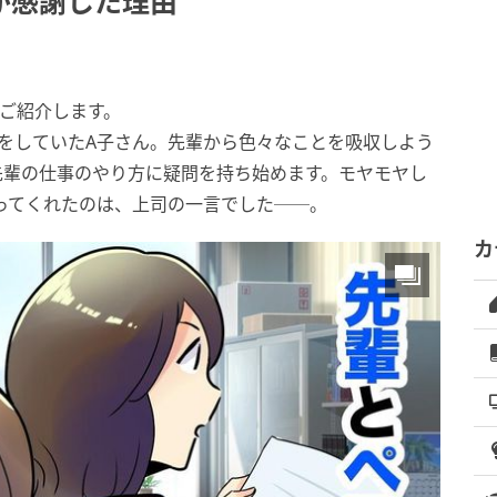
が感謝した理由
ご紹介します。
をしていたA子さん。先輩から色々なことを吸収しよう
先輩の仕事のやり方に疑問を持ち始めます。モヤモヤし
ってくれたのは、上司の一言でした──。
カ