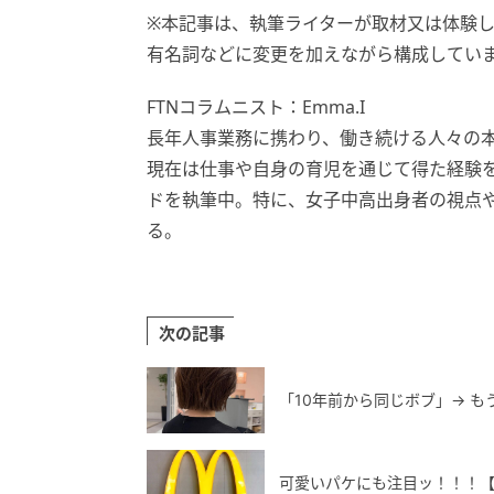
※本記事は、執筆ライターが取材又は体験
有名詞などに変更を加えながら構成してい
FTNコラムニスト：Emma.I
長年人事業務に携わり、働き続ける人々の
現在は仕事や自身の育児を通じて得た経験
ドを執筆中。特に、女子中高出身者の視点
る。
次の記事
「10年前から同じボブ」→ も
可愛いパケにも注目ッ！！！